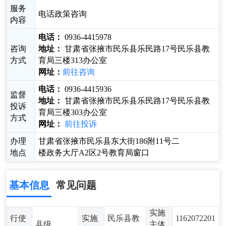
服务
电话政策咨询
内容
电话：
0936-4415978
咨询
地址：
甘肃省张掖市民乐县乐民路17号民乐县教
方式
育局三楼313办公室
网址：
前往咨询
电话：
0936-4415936
监督
地址：
甘肃省张掖市民乐县乐民路17号民乐县教
投诉
育局三楼303办公室
方式
网址：
前往投诉
办理
甘肃省张掖市民乐县东大街186附11号二
地点
楼政务大厅A2区2号教育局窗口
基本信息
常见问题
实施
行使
实施
民乐县教
1162072201
县级
主体