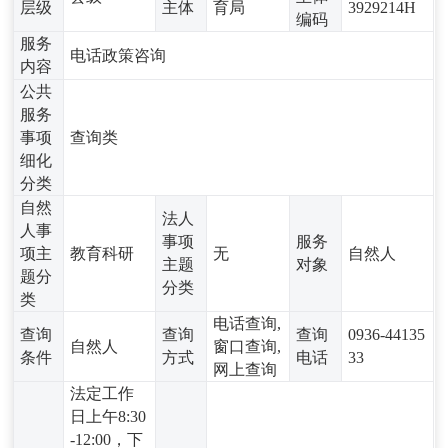
层级
主体
育局
3929214H
编码
服务
电话政策咨询
内容
公共
服务
事项
查询类
细化
分类
自然
法人
人事
事项
服务
项主
教育科研
无
自然人
主题
对象
题分
分类
类
电话查询,
查询
查询
查询
0936-44135
自然人
窗口查询,
条件
方式
电话
33
网上查询
法定工作
日上午8:30
-12:00，下