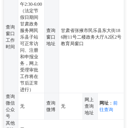
午2:30-6:00
（法定节
假日期间
甘肃政务
查询
服务网民
查询
甘肃省张掖市民乐县东大街18
窗口
乐县子站
窗口
6附11号二楼政务大厅A2区2号
工作
可正常访
地址
教育局窗口
时间
问、注册
和申报业
务，网上
受理审批
工作将在
节后正常
进行）
查询
网上
微信
查询
网址
：
前
无
无
查询
公众
微博
往查询
地址
号
其他