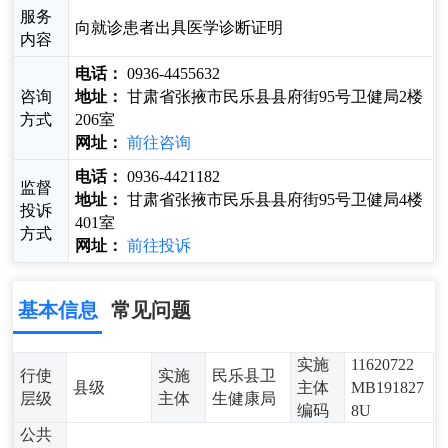
服务
向就诊患者出具医学诊断证明
内容
电话：
0936-4455632
咨询
地址：
甘肃省张掖市民乐县县府街95号卫健局2楼
方式
206室
网址：
前往咨询
电话：
0936-4421182
监督
地址：
甘肃省张掖市民乐县县府街95号卫健局4楼
投诉
401室
方式
网址：
前往投诉
基本信息
常见问题
实施
11620722
行使
实施
民乐县卫
县级
主体
MB191827
层级
主体
生健康局
编码
8U
公共