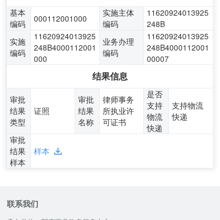
基本
实施主体
11620924013925
000112001000
编码
编码
248B
11620924013925
11620924013925
实施
业务办理
248B4000112001
248B4000112001
编码
编码
000
00007
结果信息
是否
审批
审批
律师事务
支持
支持物流
结果
证照
结果
所执业许
物流
快递
类型
名称
可证书
快递
审批
结果
样本
样本
联系我们