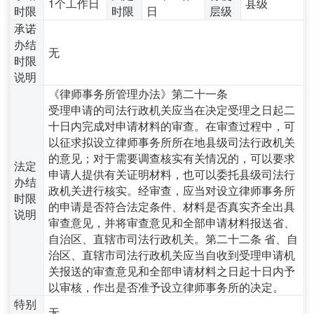
1个工作日
县级
时限
时限
日
层级
承诺
办结
无
时限
说明
《律师事务所管理办法》第二十一条
受理申请的司法行政机关应当在决定受理之日起二
十日内完成对申请材料的审查。在审查过程中，可
以征求拟设立律师事务所所在地县级司法行政机关
的意见；对于需要调查核实有关情况的，可以要求
法定
申请人提供有关证明材料，也可以委托县级司法行
办结
政机关进行核实。经审查，应当对设立律师事务所
时限
的申请是否符合法定条件、材料是否真实齐全出具
说明
审查意见，并将审查意见和全部申请材料报送省、
自治区、直辖市司法行政机关。第二十二条 省、自
治区、直辖市司法行政机关应当自收到受理申请机
关报送的审查意见和全部申请材料之日起十日内予
以审核，作出是否准予设立律师事务所的决定。
特别
无