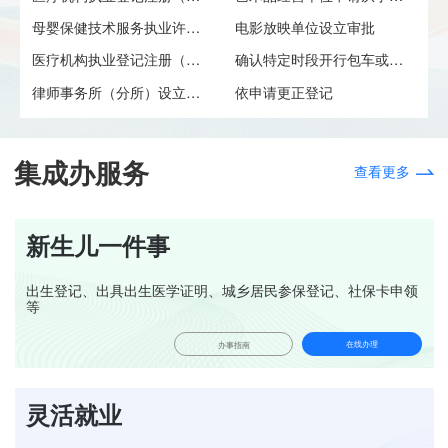
母婴保健技术服务执业许可（助...
电影放映单位设立审批
医疗机构执业登记注册（变更）
确认特定时段开行包车或者加班...
律师事务所（分所）设立许可
依申请更正登记
集成办服务
查看更多
新生儿一件事
出生登记、出具出生医学证明、城乡居民参保登记、社保卡申领
等
在线办理
办事指南
灵活就业