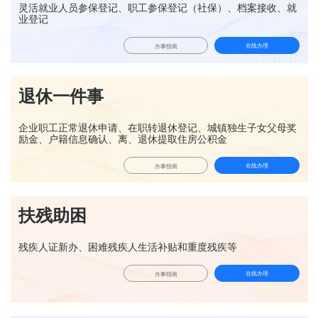
灵活就业人员参保登记、职工参保登记（社保）、档案接收、就
业登记
在线办理
办事指南
退休一件事
企业职工正常退休申请、在职转退休登记、城镇独生子女父母奖
励金、户籍信息确认、离、退休提取住房公积金
在线办理
办事指南
扶残助困
残疾人证新办、困难残疾人生活补贴和重度残疾等
在线办理
办事指南