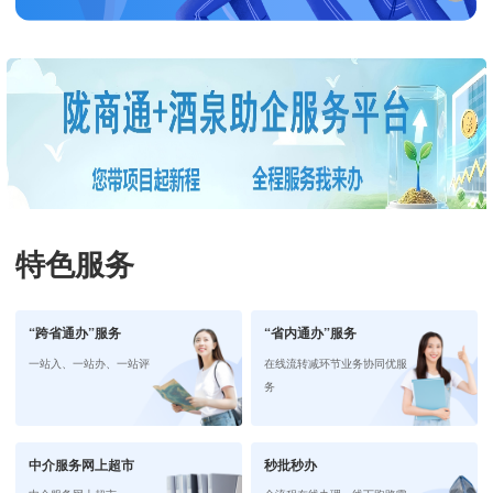
特色服务
“跨省通办”服务
“省内通办”服务
一站入、一站办、一站评
在线流转减环节业务协同优服
务
中介服务网上超市
秒批秒办