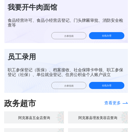
我要开牛肉面馆
食品经营许可、食品小经营店登记、门头牌匾审批、消防安全检
查等
在线办理
办事指南
员工录用
职工参保登记（医保）、档案接收、社会保障卡申领、职工参保
登记（社保）、单位就业登记、住房公积金个人账户设立
在线办理
办事指南
政务超市
查看更多
阿克塞县五金店查询
阿克塞县理发美容店查询