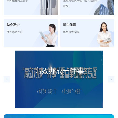
中介服务网上超市
全流程在线办理，线下跑路零
距离
助企惠企
民生保障
助企惠企专区
民生保障专区
高效办成一件事