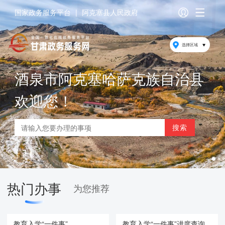
国家政务服务平台
|
阿克塞县人民政府
选择区域
酒泉市阿克塞哈萨克族自治县
欢迎您！
热门办事
为您推荐
教育入学“一件事”
教育入学“一件事”进度查询