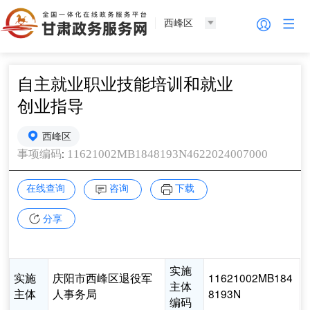
西峰区
自主就业职业技能培训和就业
创业指导
西峰区
:
11621002MB1848193N4622024007000
事项编码
在线查询
咨询
下载
分享
实施
实施
庆阳市西峰区退役军
11621002MB184
主体
主体
人事务局
8193N
编码