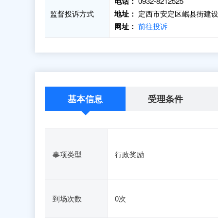
电话：
0932-8212525
监督投诉方式
地址：
定西市安定区岷县街建设
网址：
前往投诉
基本信息
受理条件
事项类型
行政奖励
到场次数
0次