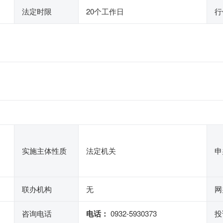
法定时限
20个工作日
行
实施主体性质
法定机关
申
联办机构
无
网
咨询电话
电话：
0932-5930373
投