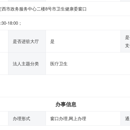
定西市政务服务中心二楼8号市卫生健康委窗口
30-18:00；
是
是否进驻大厅
是
支
法人主题分类
医疗卫生
办事信息
办理形式
窗口办理,网上办理
通