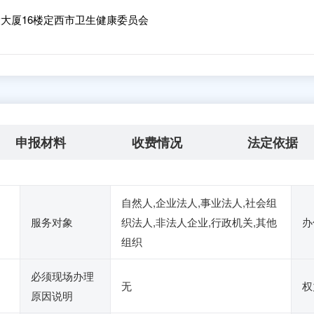
大厦16楼定西市卫生健康委员会
申报材料
收费情况
法定依据
自然人,企业法人,事业法人,社会组
服务对象
织法人,非法人企业,行政机关,其他
办
组织
必须现场办理
无
权
原因说明