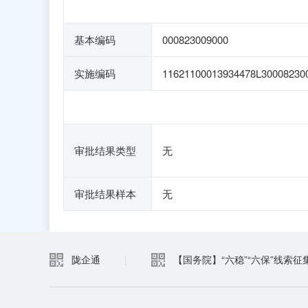
基本编码
000823009000
实施编码
11621100013934478L30008230
审批结果类型
无
审批结果样本
无
陇企通
|
【国务院】“六稳”“六保”线索征