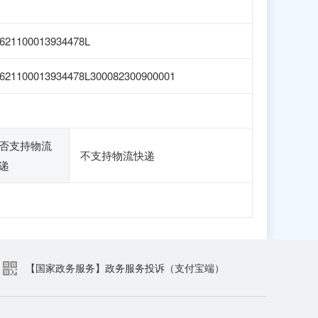
621100013934478L
621100013934478L300082300900001
否支持物流
不支持物流快递
递
【国家政务服务】政务服务投诉（支付宝端）