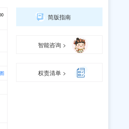
00
简版指南
智能咨询 >
权责清单 >
图