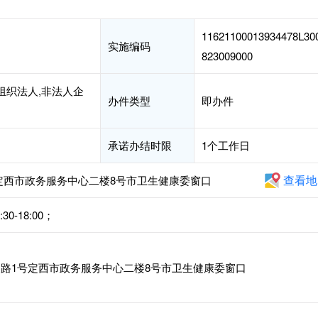
11621100013934478L30
实施编码
823009000
组织法人,非法人企
办件类型
即办件
承诺办结时限
1个工作日
查看地
定西市政务服务中心二楼8号市卫生健康委窗口
30-18:00；
路1号定西市政务服务中心二楼8号市卫生健康委窗口