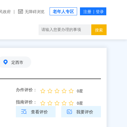
老年人专区
民政府
|
无障碍浏览
搜索
定西市
办件评价：
0星
指南评价：
0星
查看评价
我要评价