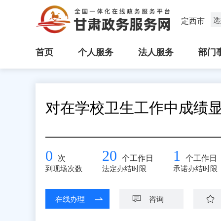
定西市
选
首页
个人服务
法人服务
部门
对在学校卫生工作中成绩
0
20
1
次
个工作日
个工作日
到现场次数
法定办结时限
承诺办结时限
在线办理
咨询