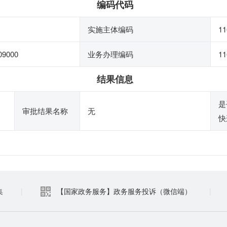
编码代码
实施主体编码
11
09000
业务办理编码
11
结果信息
是
审批结果名称
无
快
集
|
【国家政务服务】政务服务投诉（微信端）
|