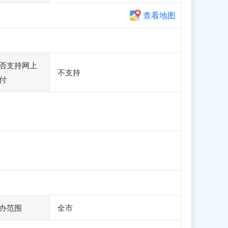
查看地图
否支持网上
不支持
付
办范围
全市