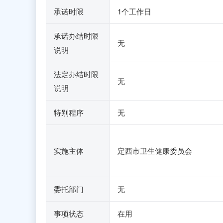
承诺时限
1个工作日
承诺办结时限
无
说明
法定办结时限
无
说明
特别程序
无
实施主体
定西市卫生健康委员会
委托部门
无
事项状态
在用