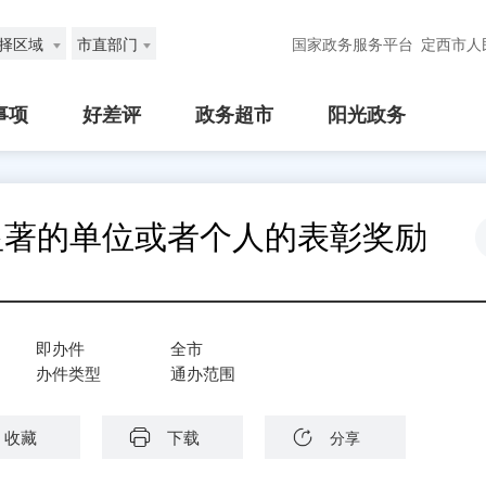
择区域
市直部门
国家政务服务平台
定西市人
事项
好差评
政务超市
阳光政务
显著的单位或者个人的表彰奖励
即办件
全市
办件类型
通办范围
收藏
下载
分享