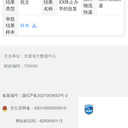
结果
批文
结果
XX终止办
物流
递
类型
名称
学的批复
快递
审批
结果
样本
样本
主办单位：甘肃省大数据中心
邮政编码：730030
备案编号：陇ICP备2021003653号-2
甘公安网备：62010202003515
网站标识码：6200000113