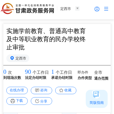
定西市
实施学前教育、普通高中教育
及中等职业教育的民办学校终
止审批
定西市
0
90
1
即办件
全市
次
个工作日
个工作日
到现场次数
法定办结时限
承诺办结时限
办件类型
通办范围
在线办理
咨询
收藏
下载
分享
简版指南