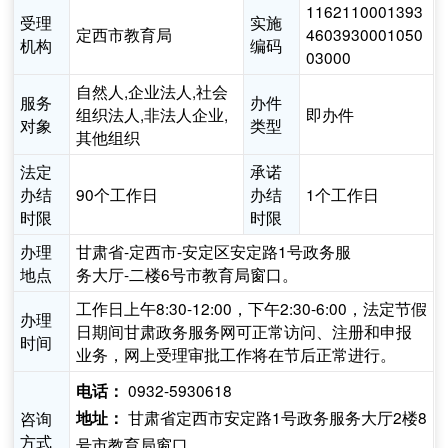
1162110001393
受理
实施
定西市教育局
4603930001050
机构
编码
03000
自然人,企业法人,社会
服务
办件
组织法人,非法人企业,
即办件
对象
类型
其他组织
法定
承诺
办结
90个工作日
办结
1个工作日
时限
时限
办理
甘肃省-定西市-安定区安定路1号政务服
地点
务大厅-二楼6号市教育局窗口。
工作日上午8:30-12:00，下午2:30-6:00，法定节假
办理
日期间甘肃政务服务网可正常访问、注册和申报
时间
业务，网上受理审批工作将在节后正常进行。
0932-5930618
电话：
甘肃省定西市安定路1号政务服务大厅2楼8
咨询
地址：
方式
号市教育局窗口