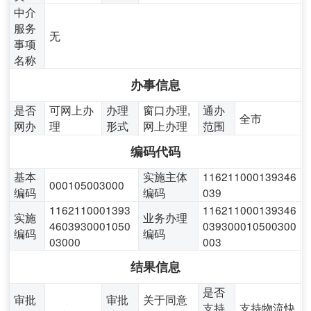
中介
服务
无
事项
名称
办事信息
是否
可网上办
办理
窗口办理,
通办
全市
网办
理
形式
网上办理
范围
编码代码
基本
实施主体
116211000139346
000105003000
编码
编码
039
1162110001393
116211000139346
实施
业务办理
4603930001050
039300010500300
编码
编码
03000
003
结果信息
是否
审批
审批
关于同意
支持
支持物流快