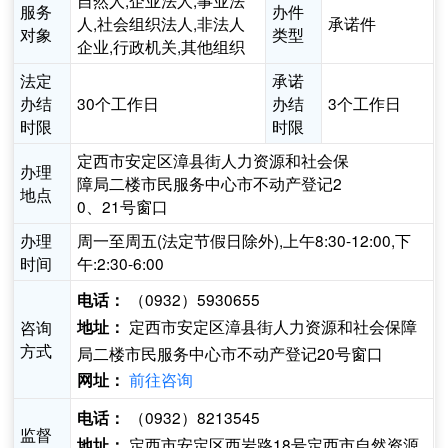
自然人,企业法人,事业法
服务
办件
人,社会组织法人,非法人
承诺件
对象
类型
企业,行政机关,其他组织
法定
承诺
办结
30个工作日
办结
3个工作日
时限
时限
定西市安定区漳县街人力资源和社会保
办理
障局二楼市民服务中心市不动产登记2
地点
0、21号窗口
办理
周一至周五(法定节假日除外),上午8:30-12:00,下
时间
午:2:30-6:00
（0932）5930655
电话：
定西市安定区漳县街人力资源和社会保障
咨询
地址：
方式
局二楼市民服务中心市不动产登记20号窗口
前往咨询
网址：
（0932）8213545
电话：
监督
定西市安定区西岩路18号定西市自然资源
地址：