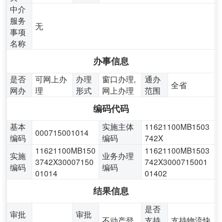
中介
服务
无
事项
名称
办事信息
是否
可网上办
办理
窗口办理,
通办
全省
网办
理
形式
网上办理
范围
编码代码
基本
实施主体
11621100MB1503
000715001014
编码
编码
742X
11621100MB150
11621100MB1503
实施
业务办理
3742X30007150
742X3000715001
编码
编码
01014
01402
结果信息
是否
审批
审批
不动产登
支持
支持物流快