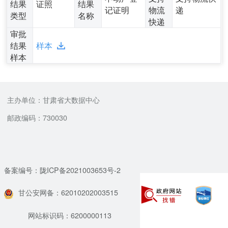
结果
证照
结果
记证明
物流
递
类型
名称
快递
审批
结果
样本
样本
主办单位：甘肃省大数据中心
邮政编码：730030
备案编号：陇ICP备2021003653号-2
甘公安网备：62010202003515
网站标识码：6200000113