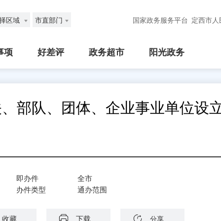
择区域
市直部门
国家政务服务平台
定西市人
事项
好差评
政务超市
阳光政务
关、部队、团体、企业事业单位设
即办件
全市
办件类型
通办范围
收藏
下载
分享