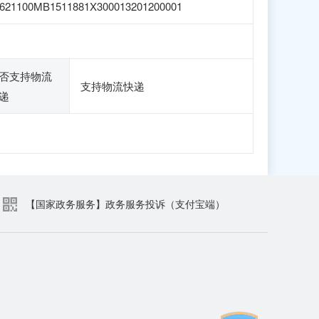
621100MB1511881X300013201200001
否支持物流
支持物流快递
递
【国家政务服务】政务服务投诉（支付宝端）