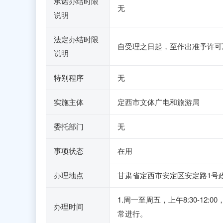
承诺办结时限
无
说明
法定办结时限
自受理之日起，至作出准予许可
说明
特别程序
无
实施主体
定西市文体广电和旅游局
委托部门
无
事项状态
在用
办理地点
甘肃省定西市安定区安定路1号
1.周一至周五，上午8:30-12
办理时间
常进行。