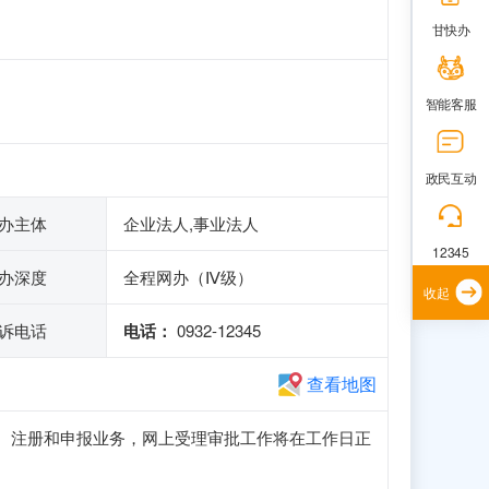
甘快办
智能客服
政民互动
办主体
企业法人,事业法人
12345
办深度
全程网办（Ⅳ级）
收起
诉电话
电话：
0932-12345
查看地图
可正常访问、注册和申报业务，网上受理审批工作将在工作日正