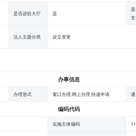
是
是否进驻大厅
是
支
法人主题分类
设立变更
办事信息
办理形式
窗口办理,网上办理,快递申请
通
编码代码
实施主体编码
11