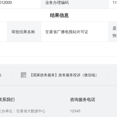
012000
业务办理编码
11
结果信息
是
审批结果名称
甘肃省广播电视站许可证
快
集
|
【国家政务服务】政务服务投诉（微信端）
|
联系我们
咨询服务电话
主办单位：甘肃省大数据中心
12345