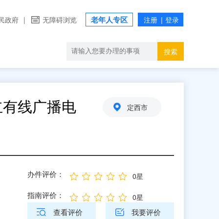
老年人专区
民政府
|
无障碍浏览
搜索
立有线广播电
定西市
办件评价：
0星
指南评价：
0星
查看评价
我要评价