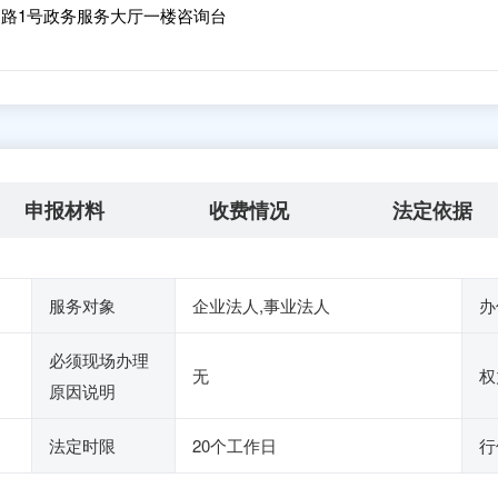
路1号政务服务大厅一楼咨询台
申报材料
收费情况
法定依据
服务对象
企业法人,事业法人
办
必须现场办理
无
权
原因说明
法定时限
20个工作日
行