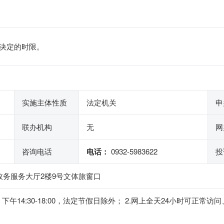
决定的时限。
实施主体性质
法定机关
申
联办机构
无
网
咨询电话
电话：
0932-5983622
投
政务服务大厅2楼9号文体旅窗口
:00，下午14:30-18:00，法定节假日除外； 2.网上全天24小时