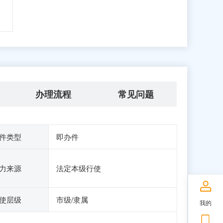
办理流程
常见问题
件类型
即办件
力来源
法定本级行使
使层级
市级/隶属
我的