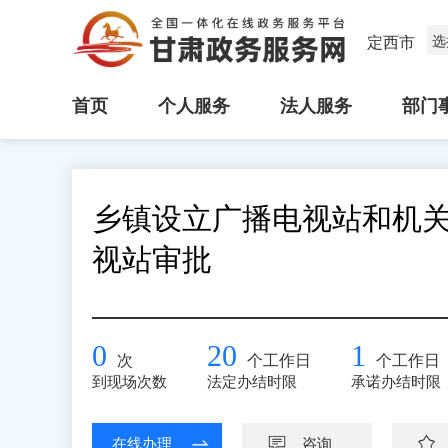
定西市
选
首页
个人服务
法人服务
部门
乡镇设立广播电视站和机
视站审批
0
20
1
次
个工作日
个工作日
到现场次数
法定办结时限
承诺办结时限
在线办理
咨询