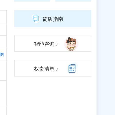
简版指南
智能咨询 >
图
、
权责清单 >