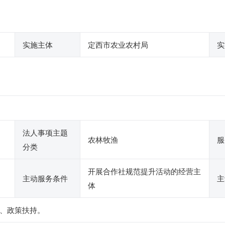
实施主体
定西市农业农村局
实
法人事项主题
农林牧渔
服
分类
开展合作社规范提升活动的经营主
主动服务条件
主
体
、政策扶持。