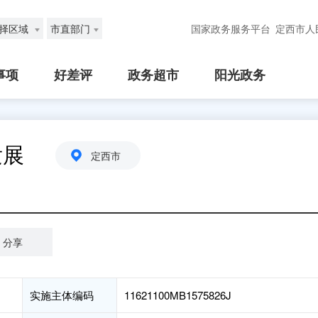
择区域
市直部门
国家政务服务平台
定西市人
事项
好差评
政务超市
阳光政务
发展
定西市
分享
实施主体编码
11621100MB1575826J