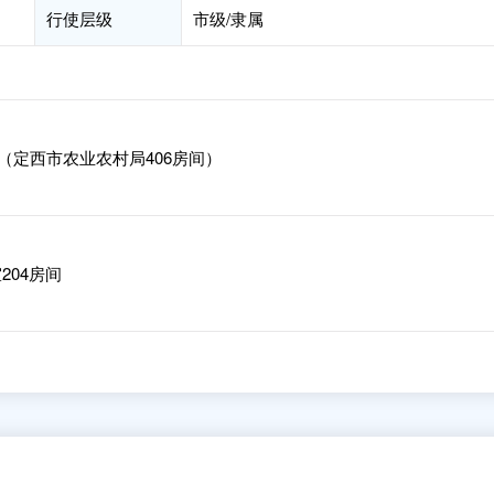
行使层级
市级/隶属
（定西市农业农村局406房间）
204房间