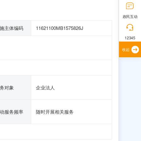
政民互动
施主体编码
11621100MB1575826J
12345
收起
务对象
企业法人
动服务频率
随时开展相关服务