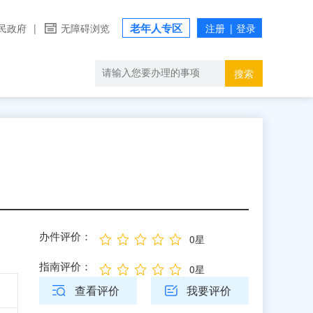
老年人专区
民政府
|
无障碍浏览
搜索
办件评价：
0星
指南评价：
0星
查看评价
我要评价