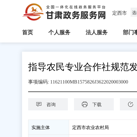
定西市
选
首页
个人服务
法人服务
部门
指导农民专业合作社规范
:
事项编码
11621100MB1575826J3622020003000
咨询
下载
实施主体
定西市农业农村局