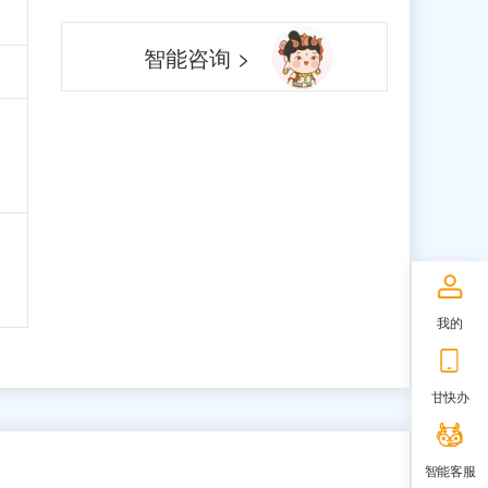
智能咨询 >
我的
甘快办
智能客服