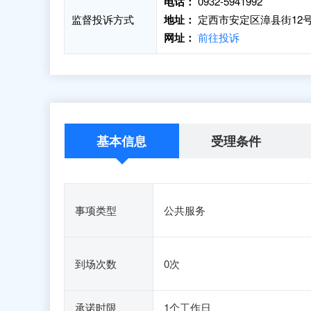
电话：
0932-5941992
监督投诉方式
地址：
定西市安定区漳县街12号
网址：
前往投诉
基本信息
受理条件
事项类型
公共服务
到场次数
0次
承诺时限
1个工作日