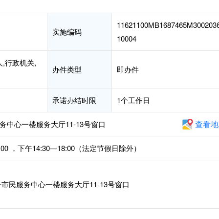
11621100MB1687465M300203
实施编码
10004
,行政机关,
办件类型
即办件
承诺办结时限
1个工作日
查看地
务中心一楼服务大厅11-13号窗口
00 ，下午14:30—18:00（法定节假日除外）
市民服务中心一楼服务大厅11-13号窗口