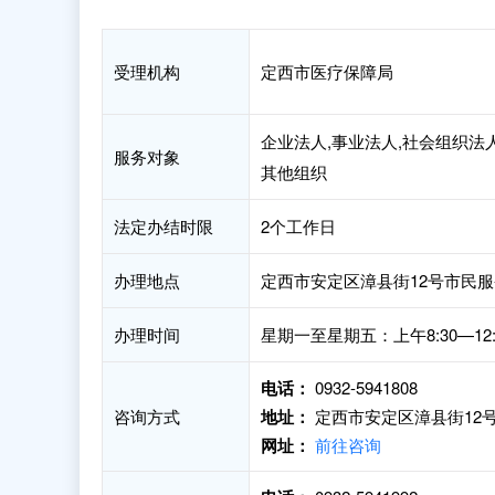
受理机构
定西市医疗保障局
企业法人,事业法人,社会组织法人
服务对象
其他组织
法定办结时限
2个工作日
办理地点
定西市安定区漳县街12号市民服
办理时间
星期一至星期五：上午8:30—12:
电话：
0932-5941808
咨询方式
地址：
定西市安定区漳县街12号
网址：
前往咨询