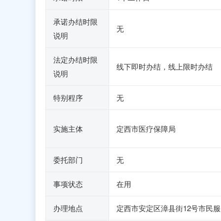
承诺办结时限
无
说明
法定办结时限
线下即时办结，线上限时办结
说明
特别程序
无
实施主体
定西市医疗保障局
委托部门
无
事项状态
在用
办理地点
定西市安定区漳县街12号市民服