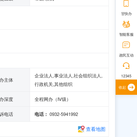
甘快办
智能客服
政民互动
企业法人,事业法人,社会组织法人,
12345
办主体
行政机关,其他组织
收起
办深度
全程网办（Ⅳ级）
诉电话
电话：
0932-5941992
查看地图