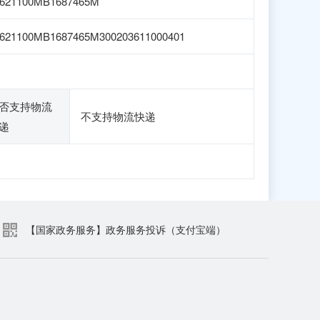
1621100MB1687465M
621100MB1687465M300203611000401
否支持物流
不支持物流快递
递
【国家政务服务】政务服务投诉（支付宝端）