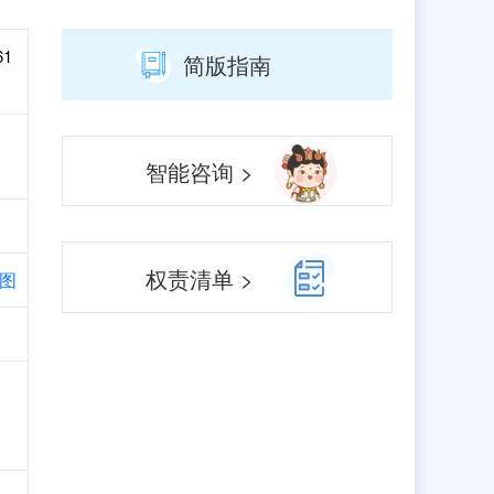
61
简版指南
智能咨询 >
权责清单 >
图