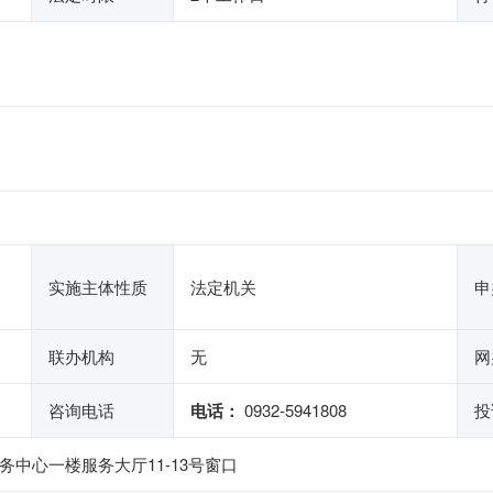
实施主体性质
法定机关
申
联办机构
无
网
咨询电话
电话：
0932-5941808
投
务中心一楼服务大厅11-13号窗口