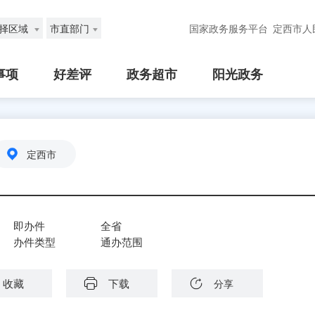
择区域
市直部门
国家政务服务平台
定西市人
事项
好差评
政务超市
阳光政务
定西市
即办件
全省
办件类型
通办范围
收藏
下载
分享