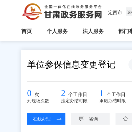
定西市
选
首页
个人服务
法人服务
部门
单位参保信息变更登记
0
2
1
次
个工作日
个工作日
到现场次数
法定办结时限
承诺办结时限
在线办理
咨询