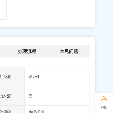
办理流程
常见问题
件类型
即办件
力来源
无
我的
使层级
市级/隶属