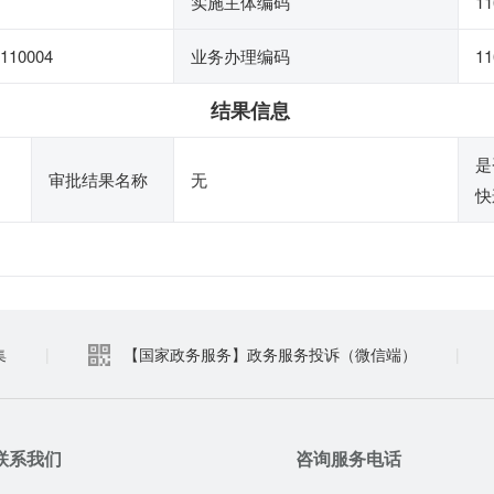
实施主体编码
1
110004
业务办理编码
11
结果信息
是
审批结果名称
无
快
集
|
【国家政务服务】政务服务投诉（微信端）
|
联系我们
咨询服务电话