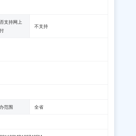
否支持网上
不支持
付
办范围
全省