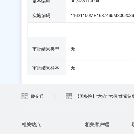
基本编码
002036110004
实施编码
11621100MB1687465M3002036
审批结果类型
无
审批结果样本
无
陇企通
|
【国务院】“六稳”“六保”线索征
相关站点
相关客户端