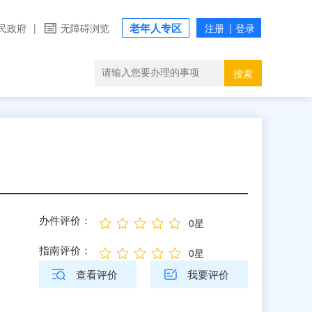
老年人专区
民政府
|
无障碍浏览
搜索
办件评价：
0星
指南评价：
0星
查看评价
我要评价