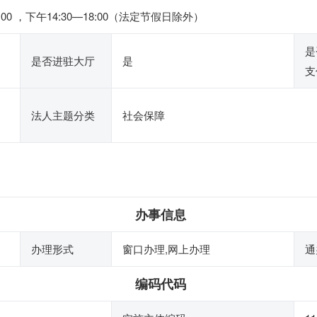
00 ，下午14:30—18:00（法定节假日除外）
是
是否进驻大厅
是
支
法人主题分类
社会保障
办事信息
办理形式
窗口办理,网上办理
通
编码代码