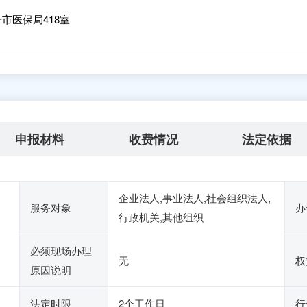
市医保局418室
申报材料
收费情况
法定依据
企业法人,事业法人,社会组织法人,
服务对象
办
行政机关,其他组织
必须现场办理
无
权
原因说明
法定时限
2个工作日
行