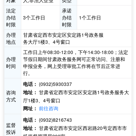
对象
人,非法人企业
类型
法定
承诺
办结
3个工作日
办结
1个工作日
时限
时限
办理
甘肃省定西市安定区安定路1号政务服
地点
务大厅1楼3、4号窗口
工作日上午08:30-12:00，下午14:30-18:00；法定
办理
节假日期间甘肃政务服务网可正常访问、注册和
时间
申报业务，网上受理审批工作将在节后正常进
行。
(0932)5930337
电话：
甘肃省定西市安定区安定路1号政务服务大
咨询
地址：
方式
厅1楼3、4号窗口
前往咨询
网址：
(0932)8216743
电话：
监督
甘肃省定西市安定区西岩路20号定西市市
地址：
投诉