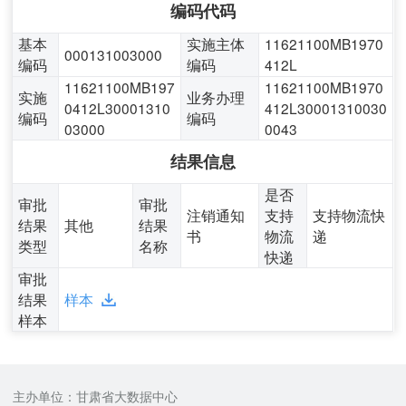
编码代码
基本
实施主体
11621100MB1970
000131003000
编码
编码
412L
11621100MB197
11621100MB1970
实施
业务办理
0412L30001310
412L30001310030
编码
编码
03000
0043
结果信息
是否
审批
审批
注销通知
支持
支持物流快
结果
其他
结果
书
物流
递
类型
名称
快递
审批
结果
样本
样本
主办单位：甘肃省大数据中心