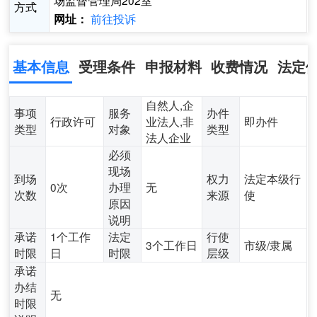
场监督管理局202室
方式
前往投诉
网址：
基本信息
受理条件
申报材料
收费情况
法定
自然人,企
事项
服务
办件
行政许可
业法人,非
即办件
类型
对象
类型
法人企业
必须
现场
到场
权力
法定本级行
0次
办理
无
次数
来源
使
原因
说明
承诺
1个工作
法定
行使
3个工作日
市级/隶属
时限
日
时限
层级
承诺
办结
无
时限