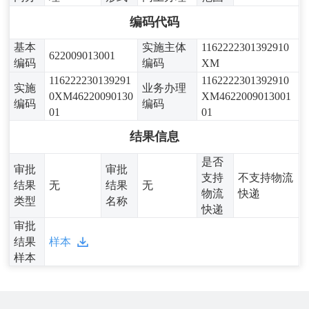
编码代码
基本
实施主体
1162222301392910
622009013001
编码
编码
XM
116222230139291
1162222301392910
实施
业务办理
0XM46220090130
XM4622009013001
编码
编码
01
01
结果信息
是否
审批
审批
支持
不支持物流
结果
无
结果
无
物流
快递
类型
名称
快递
审批
结果
样本
样本