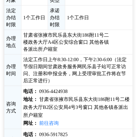
对象
类型
法定
承诺
办结
1个工作日
办结
1个工作日
时限
时限
甘肃省张掖市民乐县东大街186附11号二
办理
楼政务大厅A4区公安综合窗口 其他各镇
地点
各派出所户籍室
法定工作日上午8:30-12:00，下午2:30-6:00（法定
办理
节假日期间甘肃政务服务网民乐县子站可正常访
时间
问、注册和申报业务，网上受理审批工作将在节
后正常进行）
电话：
0936-4424938
地址：
甘肃省张掖市民乐县东大街186附11号二楼
咨询
政务大厅B2区公安局4号3号窗口 其他各镇各派出
方式
所户籍室
网址：
前往咨询
电话：
0936-5917825