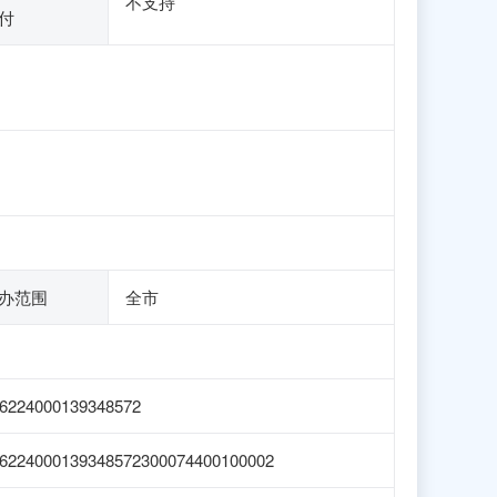
不支持
付
办范围
全市
6224000139348572
6224000139348572300074400100002