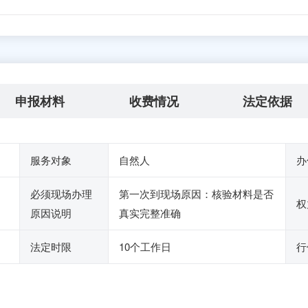
申报材料
收费情况
法定依据
服务对象
自然人
办
必须现场办理
第一次到现场原因：核验材料是否
权
原因说明
真实完整准确
法定时限
10个工作日
行