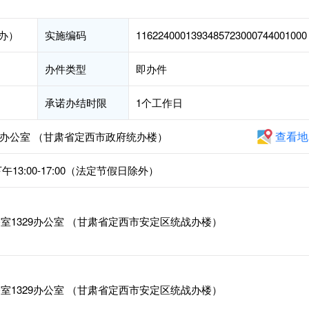
办）
实施编码
1162240001393485723000744001000
办件类型
即办件
承诺办结时限
1个工作日
查看地
9办公室 （甘肃省定西市政府统办楼）
下午13:00-17:00（法定节假日除外）
1329办公室 （甘肃省定西市安定区统战办楼）
1329办公室 （甘肃省定西市安定区统战办楼）