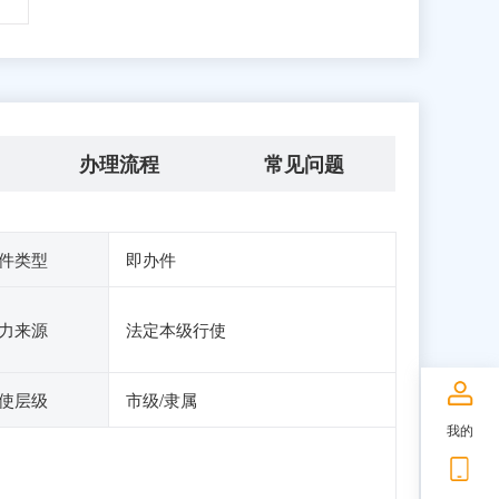
办理流程
常见问题
件类型
即办件
力来源
法定本级行使
使层级
市级/隶属
我的