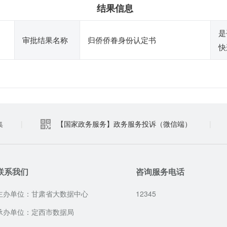
结果信息
是
审批结果名称
归侨侨眷身份认定书
快
集
|
【国家政务服务】政务服务投诉（微信端）
|
联系我们
咨询服务电话
主办单位：甘肃省大数据中心
12345
承办单位：定西市数据局