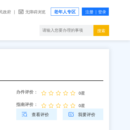
老年人专区
民政府
|
无障碍浏览
搜索
办件评价：
0星
指南评价：
0星
查看评价
我要评价