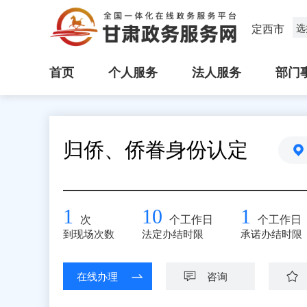
定西市
选
首页
个人服务
法人服务
部门
归侨、侨眷身份认定
1
10
1
次
个工作日
个工作日
到现场次数
法定办结时限
承诺办结时限
在线办理
咨询