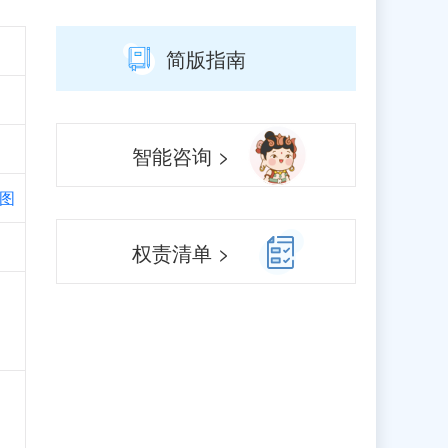
简版指南
智能咨询 >
图
权责清单 >