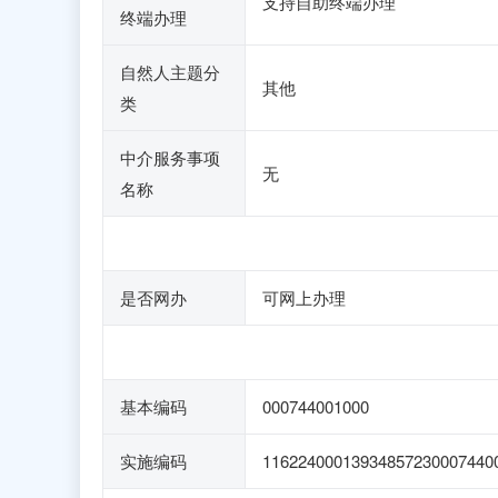
支持自助终端办理
终端办理
自然人主题分
其他
类
中介服务事项
无
名称
是否网办
可网上办理
基本编码
000744001000
实施编码
11622400013934857230007440