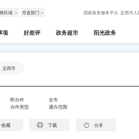
择区域
市直部门
国家政务服务平台
定西市人
事项
好差评
政务超市
阳光政务
定西市
即办件
全市
办件类型
通办范围
收藏
下载
分享