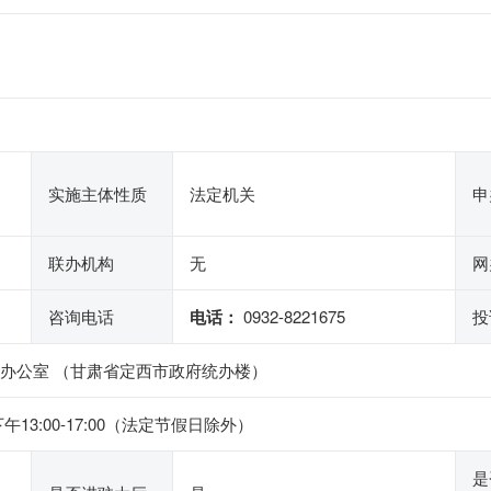
实施主体性质
法定机关
申
联办机构
无
网
咨询电话
电话：
0932-8221675
投
9办公室 （甘肃省定西市政府统办楼）
下午13:00-17:00（法定节假日除外）
是