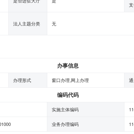
是否进驻大厅
是
支
法人主题分类
无
办事信息
办理形式
窗口办理,网上办理
通
编码代码
实施主体编码
11
01000
业务办理编码
11