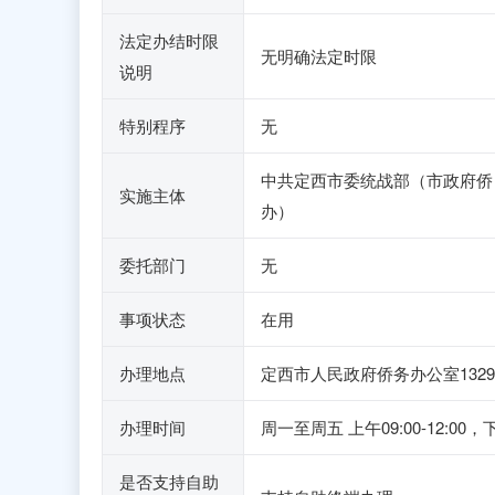
法定办结时限
无明确法定时限
说明
特别程序
无
中共定西市委统战部（市政府侨
实施主体
办）
委托部门
无
事项状态
在用
办理地点
定西市人民政府侨务办公室132
办理时间
周一至周五 上午09:00-12:00，
是否支持自助