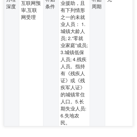
互联网预
业援助，且
深度
条件
周期
审,互联
有下列情形
网受理
之一的未就
业人员： 1.
城镇大龄人
员; 2.“零就
业家庭”成员;
3.城镇低保
人员; 4.残疾
人员。指持
有《残疾人
证》或《残
疾军人证》
的城镇常住
人口。5.长
期失业人员:
6.失地农
民。