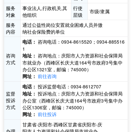
服务
事业法人,行政机关,其
行使
市级/隶属
对象
他组织
层级
服务
通过公益性岗位安置就业困难人员并缴
内容
纳社会保险费的单位
咨询电话：0934-8615520；0934-885516
电话：
1
咨询
咨询地点：庆阳市人力资源和社会保障局
地址：
方式
市就业办（西峰区长庆大道164号市政府3号集中
办公区1321室，邮编：745000）
前往咨询
网址：
投诉监督电话：0934-8612707
电话：
监督
投诉地点：庆阳市人力资源和社会保障局
地址：
投诉
办公室（西峰区长庆大道164号市政府3号集中办
方式
公区1306室，邮编：745000）
前往投诉
网址：
甘肃省-庆阳市-西峰区甘肃省庆阳市-庆
办理
阳市人力资源和社会保障局市就业办