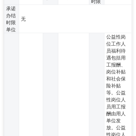
时限
承诺
办结
无
时限
单位
公益性岗
位工作人
员福利待
遇包括用
工报酬、
岗位补贴
和社会保
险补贴
等。公益
性岗位人
员用工报
酬由用人
单位发
放。公益
性岗位人