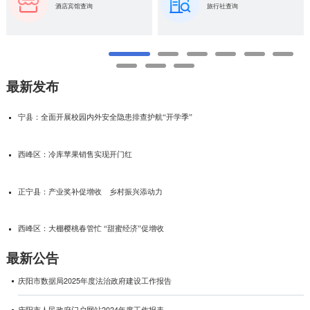
酒店宾馆查询
旅行社查询
最新发布
宁县：全面开展校园内外安全隐患排查护航“开学季”
西峰区：冷库苹果销售实现开门红
正宁县：产业奖补促增收 乡村振兴添动力
西峰区：大棚樱桃春管忙 “甜蜜经济”促增收
最新公告
庆阳市数据局2025年度法治政府建设工作报告
庆阳市人民政府门户网站2024年度工作报表