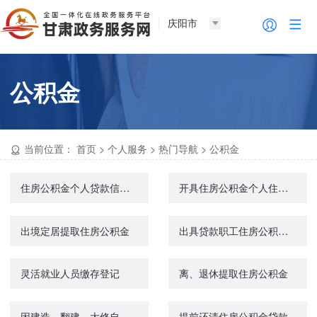
庆阳市
公积金
当前位置：
首页
>
个人服务
>
热门导航
>
公积金
住房公积金个人贷款信息查询
开具住房公积金个人住房贷款全部还清证明
出境定居提取住房公积金
出具贷款职工住房公积金缴存使用证明
灵活就业人员缴存登记
离、退休提取住房公积金
因建造、翻建、大修自住住房申请住房公积金贷款
提前还清住房公积金贷款