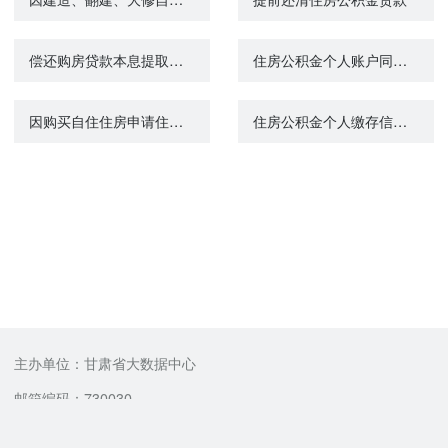
偿还购房贷款本息提取住房公积金
住房公积金个人账户同城转移
因购买自住住房申请住房公积金贷款
住房公积金个人缴存信息查询
主办单位：甘肃省大数据中心
邮箱编码：730030