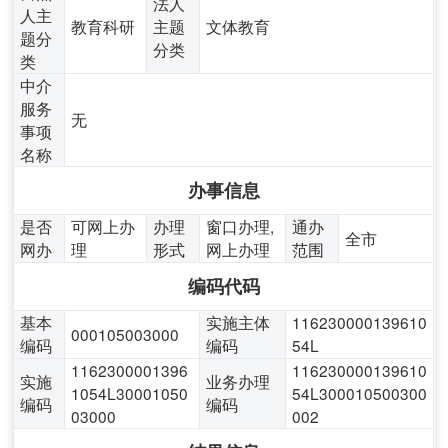
法人
人主
教育科研
主题
文体教育
题分
分类
类
中介
服务
无
事项
名称
办事信息
是否
可网上办
办理
窗口办理,
通办
全市
网办
理
形式
网上办理
范围
编码代码
基本
实施主体
116230000139610
000105003000
编码
编码
54L
1162300001396
116230000139610
实施
业务办理
1054L30001050
54L300010500300
编码
编码
03000
002