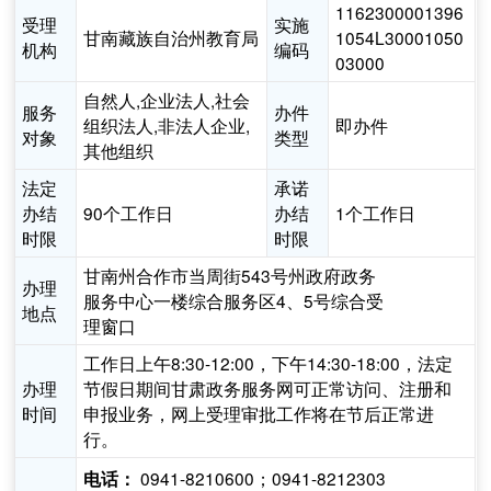
1162300001396
受理
实施
甘南藏族自治州教育局
1054L30001050
机构
编码
03000
自然人,企业法人,社会
服务
办件
组织法人,非法人企业,
即办件
对象
类型
其他组织
法定
承诺
办结
90个工作日
办结
1个工作日
时限
时限
甘南州合作市当周街543号州政府政务
办理
服务中心一楼综合服务区4、5号综合受
地点
理窗口
工作日上午8:30-12:00，下午14:30-18:00，法定
办理
节假日期间甘肃政务服务网可正常访问、注册和
时间
申报业务，网上受理审批工作将在节后正常进
行。
0941-8210600；0941-8212303
电话：