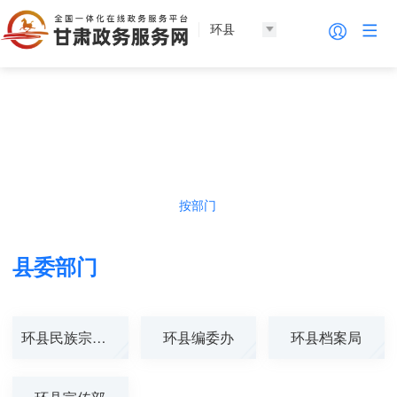
环县
法人服务
热门导航
按主题
按部门
按生命周期
按群体
县委部门
环县民族宗教事...
环县编委办
环县档案局