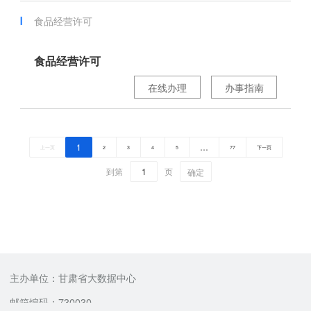
食品经营许可
食品经营许可
在线办理
办事指南
1
…
上一页
2
3
4
5
77
下一页
到第
页
确定
主办单位：甘肃省大数据中心
邮箱编码：730030