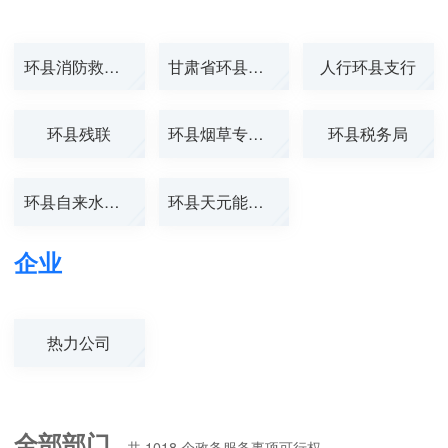
环县消防救援大...
甘肃省环县气象...
人行环县支行
环县残联
环县烟草专卖局
环县税务局
环县自来水公司
环县天元能化燃...
企业
热力公司
全部部门
共
1018
个政务服务事项可行权