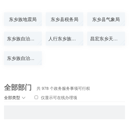
东乡族地震局
东乡县税务局
东乡县气象局
东乡族自治县烟...
人行东乡族自治...
昌宏东乡天然气...
东乡族自治县消...
全部部门
共
978
个政务服务事项可行权
全部类型
仅显示可在线办理项