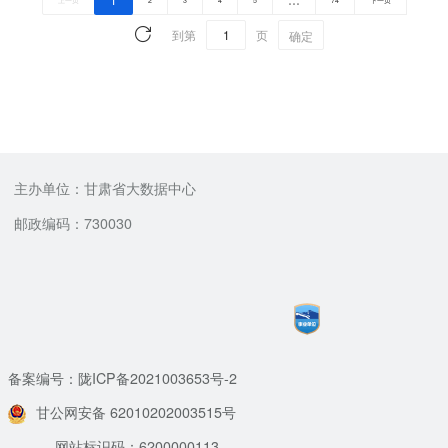
…
上一页
2
3
4
5
74
下一页
到第
页
确定
主办单位：甘肃省大数据中心
邮政编码：730030
备案编号：陇ICP备2021003653号-2
甘公网安备 62010202003515号
网站标识码：6200000113