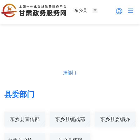
东乡县
法人服务
热门导航
按主题
按部门
按生命周期
按群体
县委部门
东乡县宣传部
东乡县统战部
东乡县委编办