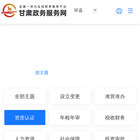
环县
法人服务
热门导航
按主题
按部门
按生命周期
按群体
全部主题
设立变更
准营准办
资质认证
年检年审
税收财务
人力资源
社会保障
投资审批