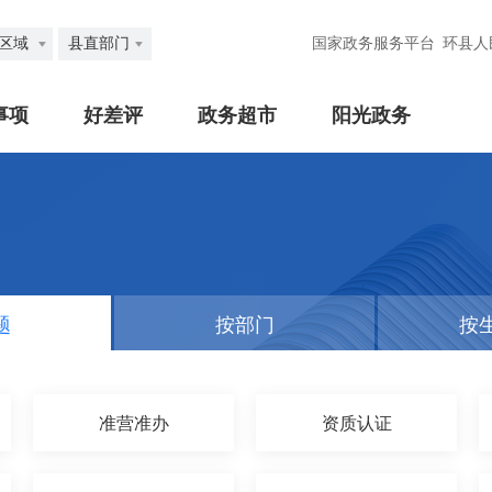
区域
县直部门
国家政务服务平台
环县人
事项
好差评
政务超市
阳光政务
题
按部门
按
准营准办
资质认证