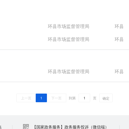
环县市场监督管理局
环县
环县市场监督管理局
环县
环县市场监督管理局
环县
上一页
1
下一页
到第
页
确定
集
|
【国家政务服务】政务服务投诉（微信端）
|