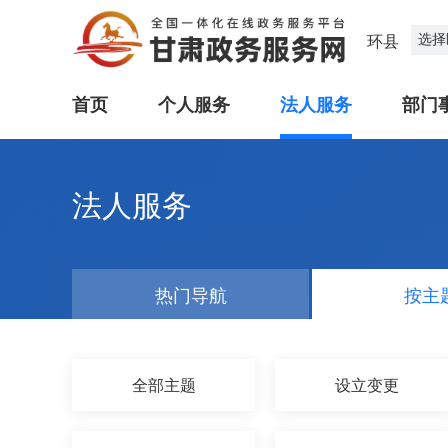
选择
环县
首页
个人服务
法人服务
部门
法人服务
热门导航
按主
全部主题
设立变更