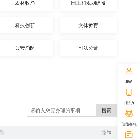
农林牧渔
国土和规划建设
科技创新
文体教育
公安消防
司法公证
我的
甘快办
搜索
智能客服
划
操作