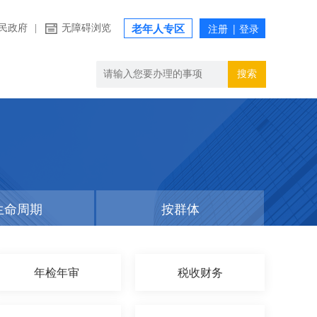
民政府
|
无障碍浏览
老年人专区
搜索
生命周期
按群体
年检年审
税收财务