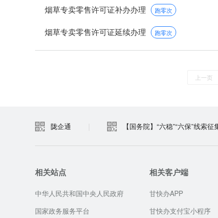
烟草专卖零售许可证补办办理
跑零次
烟草专卖零售许可证延续办理
跑零次
上一页
|
陇企通
【国务院】“六稳”“六保”线索征
相关站点
相关客户端
中华人民共和国中央人民政府
甘快办APP
国家政务服务平台
甘快办支付宝小程序