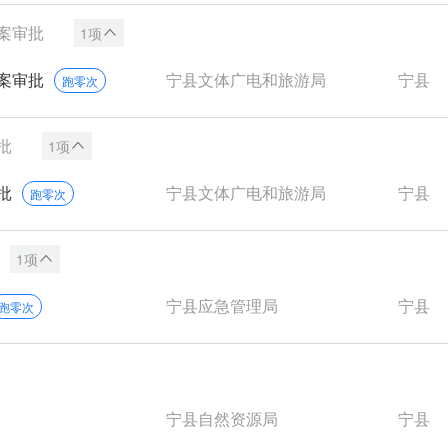
案审批
1项
案审批
宁县文体广电和旅游局
宁县
跑零次
批
1项
批
宁县文体广电和旅游局
宁县
跑零次
1项
宁县应急管理局
宁县
跑零次
宁县自然资源局
宁县