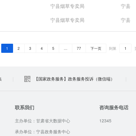
宁县烟草专卖局
宁县
宁县烟草专卖局
宁县
1
2
3
4
5
…
77
下一页
到第
|
|
集
【国家政务服务】政务服务投诉（微信端）
联系我们
咨询服务电话
主办单位：甘肃省大数据中心
12345
承办单位：宁县政务服务中心