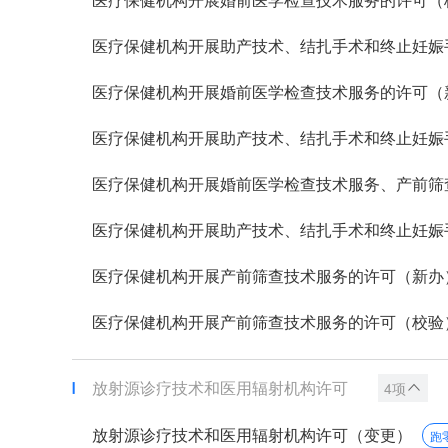
医疗保健机构开展助产技术、结扎手术和终止妊娠手术
医疗保健机构开展婚前医学检查技术服务的许可（
医疗保健机构开展助产技术、结扎手术和终止妊娠手术
医疗保健机构开展婚前医学检查技术服务、产前筛查技
医疗保健机构开展助产技术、结扎手术和终止妊娠手术
医疗保健机构开展产前筛查技术服务的许可（新办
医疗保健机构开展产前筛查技术服务的许可（校验
放射源诊疗技术和医用辐射机构许可
4项
放射源诊疗技术和医用辐射机构许可（变更）
跑