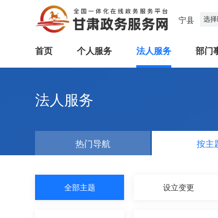
选择
宁县
首页
个人服务
法人服务
部门
法人服务
热门导航
按主
全部主题
设立变更