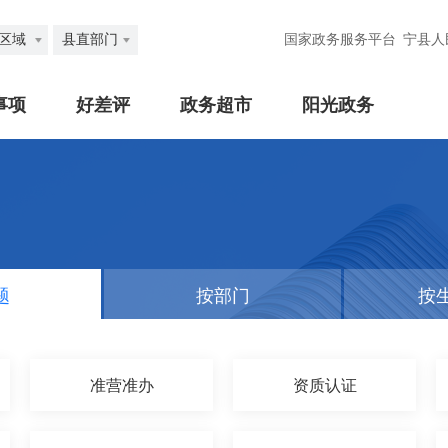
区域
县直部门
国家政务服务平台
宁县人
事项
好差评
政务超市
阳光政务
题
按部门
按
准营准办
资质认证