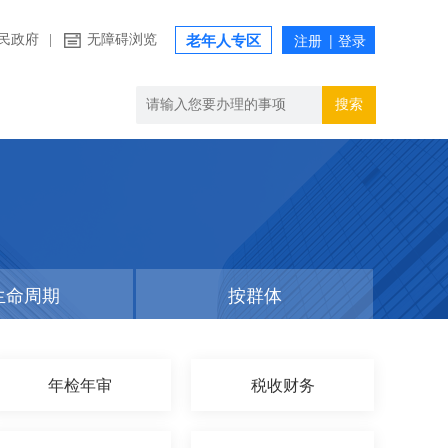
民政府
|
无障碍浏览
老年人专区
搜索
生命周期
按群体
年检年审
税收财务