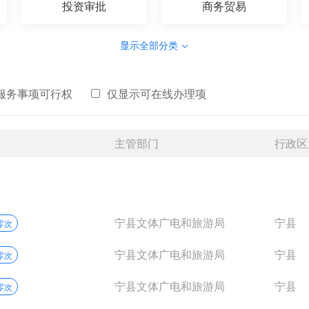
投资审批
商务贸易
显示全部分类
服务事项可行权
仅显示可在线办理项
主管部门
行政区
宁县文体广电和旅游局
宁县
零次
宁县文体广电和旅游局
宁县
零次
宁县文体广电和旅游局
宁县
零次