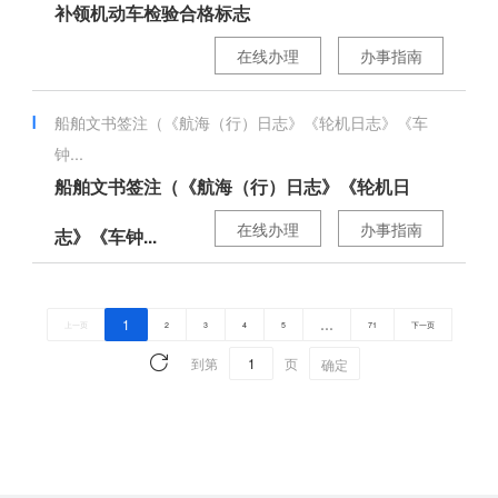
补领机动车检验合格标志
在线办理
办事指南
船舶文书签注（《航海（行）日志》《轮机日志》《车
钟...
船舶文书签注（《航海（行）日志》《轮机日
在线办理
办事指南
志》《车钟...
1
…
上一页
2
3
4
5
71
下一页
到第
页
确定