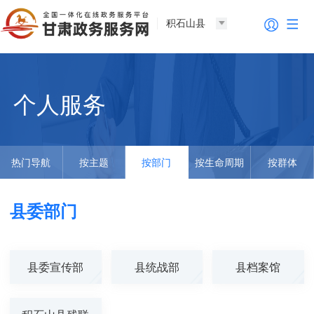
积石山县
个人服务
热门导航
按主题
按部门
按生命周期
按群体
县委部门
县委宣传部
县统战部
县档案馆