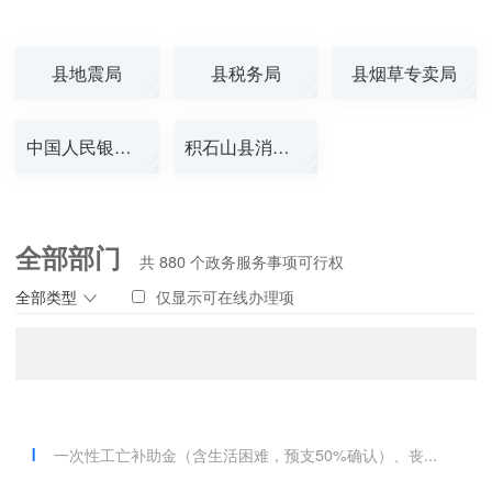
县地震局
县税务局
县烟草专卖局
中国人民银行积...
积石山县消防救...
全部部门
共
880
个政务服务事项可行权
全部类型
仅显示可在线办理项
一次性工亡补助金（含生活困难，预支50%确认）、丧...