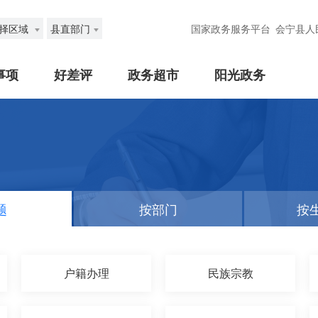
择区域
县直部门
国家政务服务平台
会宁县人
事项
好差评
政务超市
阳光政务
题
按部门
按
户籍办理
民族宗教