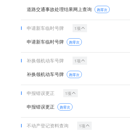
道路交通事故处理结果网上查询
跑零次
申请新车临时号牌
1项
申请新车临时号牌
跑零次
补换领机动车号牌
1项
补换领机动车号牌
跑零次
申报错误更正
1项
申报错误更正
跑零次
不动产登记资料查询
1项