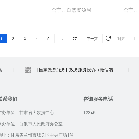
会宁县自然资源局
会宁县
1
2
3
4
5
…
77
下一页
到第
集
|
【国家政务服务】政务服务投诉（微信端）
|
联系我们
咨询服务电话
主办单位：甘肃省大数据中心
12345
承办单位：白银市人民政府办公室
地址：甘肃省兰州市城关区中央广场1号