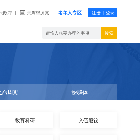
老年人专区
民政府
|
无障碍浏览
搜索
生命周期
按群体
教育科研
入伍服役