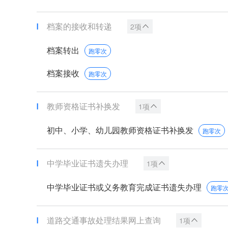
档案的接收和转递
2项
档案转出
跑零次
档案接收
跑零次
教师资格证书补换发
1项
初中、小学、幼儿园教师资格证书补换发
跑零次
中学毕业证书遗失办理
1项
中学毕业证书或义务教育完成证书遗失办理
跑零
道路交通事故处理结果网上查询
1项