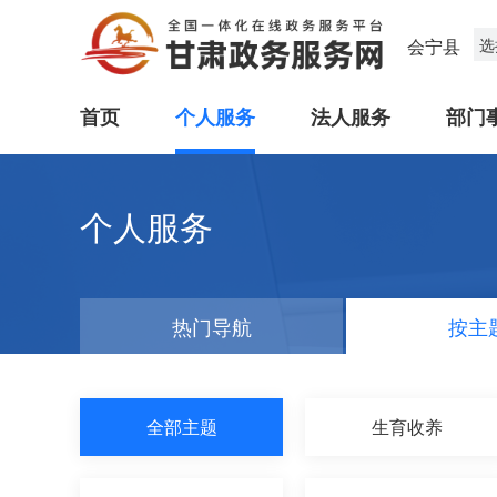
会宁县
选
首页
个人服务
法人服务
部门
个人服务
热门导航
按主
全部主题
生育收养