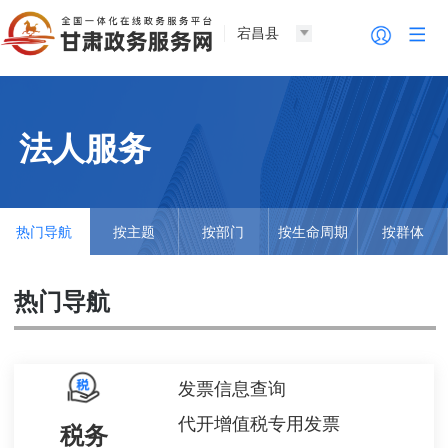
宕昌县
法人服务
热门导航
按主题
按部门
按生命周期
按群体
热门导航
发票信息查询
代开增值税专用发票
税务