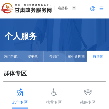
宕昌县
个人服务
热门导航
按主题
按部门
按生命周期
按群体
群体专区
老年专区
扶贫专区
残疾专区