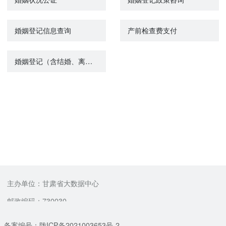
婚姻登记信息查询
产前检查费支付
婚姻登记（含结婚、离婚、补领登记证书）预约
主办单位：甘肃省大数据中心
邮政编码：730030
备案编号：陇ICP备2021003653号-2