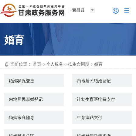
宕昌县
婚育
当前位置：
首页
>
个人服务
>
按生命周期
>
婚育
婚姻状况变更
内地居民结婚登记
内地居民离婚登记
计划生育医疗费支付
婚姻家庭辅导
生育津贴支付
婚姻状况公证
婚姻登记政策咨询