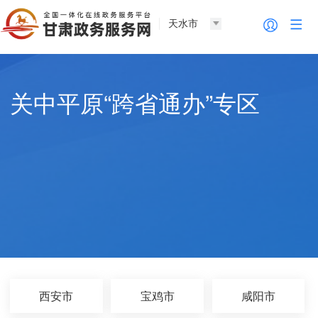
天水市
关中平原“跨省通办”专区
西安市
宝鸡市
咸阳市