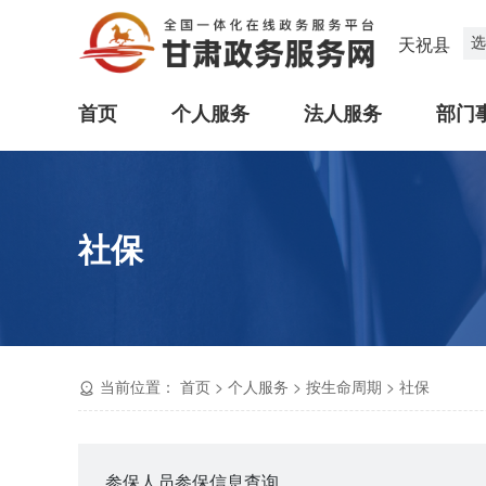
选
天祝县
首页
个人服务
法人服务
部门
社保
当前位置：
首页
>
个人服务
>
按生命周期
>
社保
参保人员参保信息查询