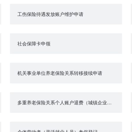
工伤保险待遇发放账户维护申请
社会保障卡申领
机关事业单位养老保险关系转移接续申请
多重养老保险关系个人账户退费（城镇企业职工基本养老保险）
个体劳动者（灵活就业人员）参保登记