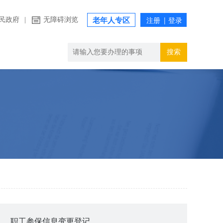
民政府
|
无障碍浏览
老年人专区
搜索
职工参保信息变更登记