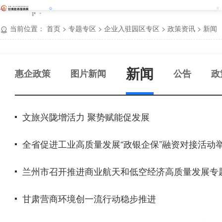
甘肃
省
当前位置：
首页
>
专题专区
>
企业入驻园区专区
>
政策资讯
>
新闻
新闻
惠企政策
图片新闻
公告
政
文旅兴陇增活力 聚势赋能促发展
全省促进工业高质量发展“政银企保”融资对接活动
兰州市召开推进商业航天和低空经济高质量发展专
甘肃营商环境创一流行动稳步推进