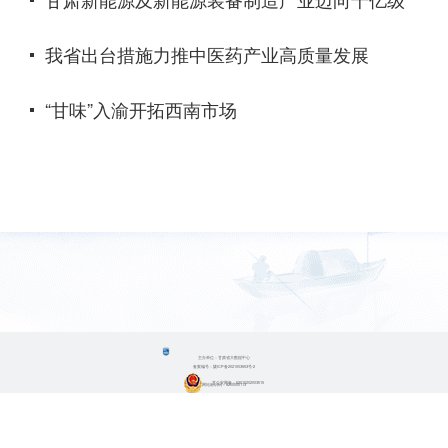
我省出台措施力推中医药产业高质量发展
“甘味”入渝开拓西南市场
主办单位：甘肃省大数据中心
备案编号：陇ICP备2021003653号-2
甘公安网备：62010202003515
网站标识码：6200000113