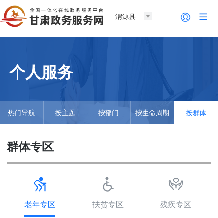
渭源县
个人服务
热门导航
按主题
按部门
按生命周期
按群体
群体专区
老年专区
扶贫专区
残疾专区