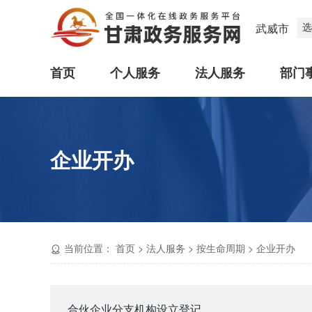
选
武威市
首页
个人服务
法人服务
部门
企业开办
当前位置：
首页
>
法人服务
>
按生命周期
>
企业开办
合伙企业分支机构设立登记