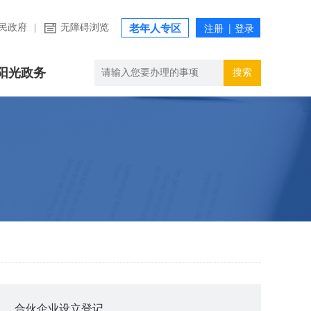
民政府
|
无障碍浏览
老年人专区
阳光政务
搜索
合伙企业设立登记