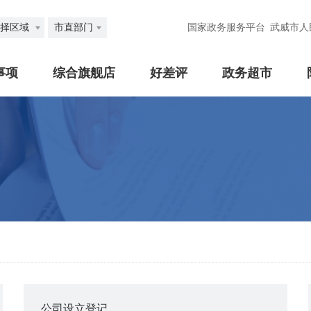
择区域
市直部门
国家政务服务平台
武威市人
事项
综合旗舰店
好差评
政务超市
公司设立登记