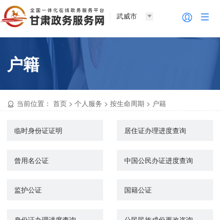
武威市
户籍
当前位置：
首页
>
个人服务
>
按生命周期
>
户籍
临时身份证证明
居住证办理进度查询
曾用名公证
中国公民办证进度查询
监护公证
国籍公证
身份证办理进度查询
公民民族成份更改咨询