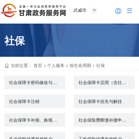
武威市
社保
当前位置：
首页
>
个人服务
>
按生命周期
>
社保
社会保障卡密码修改与重置
社会保障卡启用（含社会保障卡银行账户激活）
社会保障卡注销
社会保障卡挂失与解挂
社会保障卡补领、换领、换发
社会保险费断缴补缴申报（城镇企业职工基本养老保险）
失业保险待遇发放账户维护申请
工伤保险待遇发放账户维护申请