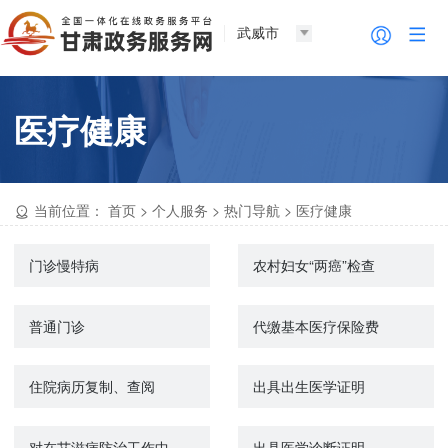
武威市
医疗健康
当前位置：
首页
>
个人服务
>
热门导航
>
医疗健康
门诊慢特病
农村妇女“两癌”检查
普通门诊
代缴基本医疗保险费
住院病历复制、查阅
出具出生医学证明
对在艾滋病防治工作中做出显著成绩和贡献的单位和个人给予表彰和奖励
出具医学诊断证明