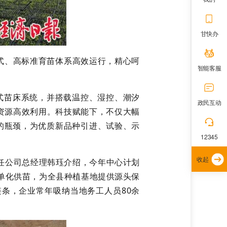
甘快办
式、高标准育苗体系高效运行，精心呵
智能客服
式苗床系统，并搭载温控、湿控、潮汐
政民互动
资源高效利用。科技赋能下，不仅大幅
的瓶颈，为优质新品种引进、试验、示
12345
收起
责任公司总经理韩珏介绍，今年中心计划
订单化供苗，为全县种植基地提供源头保
链条，企业常年吸纳当地务工人员80余