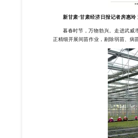
新甘肃·甘肃经济日报记者房惠玲
暮春时节，万物勃兴。走进武威
正精细开展间苗作业，剔除弱苗、病