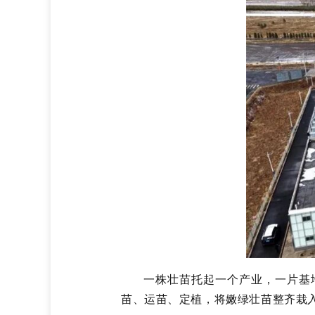
一株壮苗托起一个产业，一片基
苗、运苗、定植，将嫩绿壮苗整齐栽