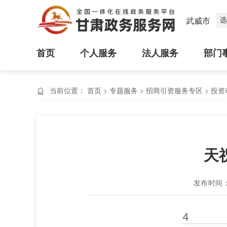
选
武威市
首页
个人服务
法人服务
部门
当前位置：
首页
>
专题服务
>
招商引资服务专区
>
投资
天
发布时间：20