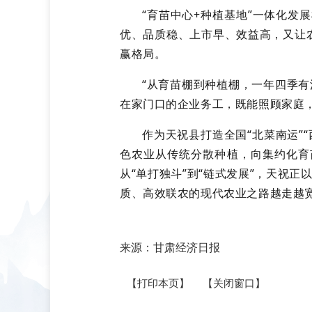
“育苗中心+种植基地”一体化
优、品质稳、上市早、效益高，又让
赢格局。
“从育苗棚到种植棚，一年四季
在家门口的企业务工，既能照顾家庭
作为天祝县打造全国“北菜南运”
色农业从传统分散种植，向集约化育
从“单打独斗”到“链式发展”，天祝
质、高效联农的现代农业之路越走越
来源：甘肃经济日报
【打印本页】
【关闭窗口】