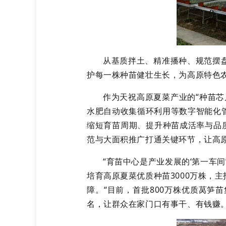
从基质拌土、精准播种、规范摆
护每一株种苗健壮生长，为高原特色
作为天祝高原夏菜产业的“种苗
水肥自动收集循环利用等数字智能化
缩短育苗周期、提升种苗成活率与品
范与大面积推广打通关键环节，让高原
“育苗中心是产业发展的‘第一车
培育高原夏菜优质种苗3000万株，
障。“目前，首批800万株优质莴笋
名，让群众在家门口有事干、有钱赚。