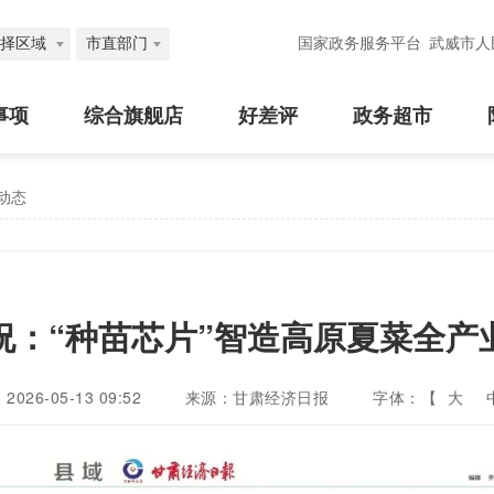
择区域
市直部门
国家政务服务平台
武威市人
事项
综合旗舰店
好差评
政务超市
动态
祝：“种苗芯片”智造高原夏菜全产
26-05-13 09:52
来源：甘肃经济日报
字体：【
大