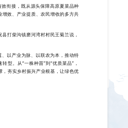
有效衔接，既从源头保障高原夏菜品种
业增效、产业提质、农民增收的多方共
祝县打柴沟镇磨河湾村村民王菊兰说，
为翼、以产业为脉、以联农为本，推动特
型。从“一株种苗”到“优质菜品”，
支撑，夯实乡村振兴产业根基，让绿色优