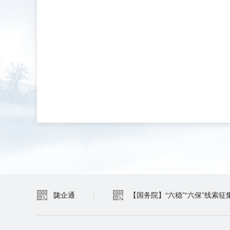
陇企通
|
【国务院】“六稳”“六保”线索征