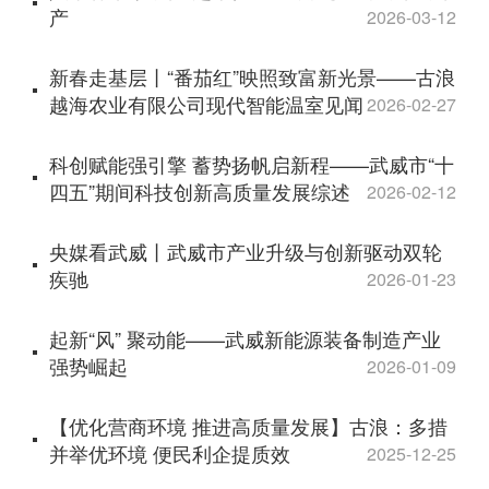
产
2026-03-12
新春走基层丨“番茄红”映照致富新光景——古浪
越海农业有限公司现代智能温室见闻
2026-02-27
科创赋能强引擎 蓄势扬帆启新程——武威市“十
四五”期间科技创新高质量发展综述
2026-02-12
央媒看武威丨武威市产业升级与创新驱动双轮
疾驰
2026-01-23
起新“风” 聚动能——武威新能源装备制造产业
强势崛起
2026-01-09
【优化营商环境 推进高质量发展】古浪：多措
并举优环境 便民利企提质效
2025-12-25