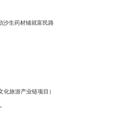
民勤沙生药材铺就富民路
单（文化旅游产业链项目）
”