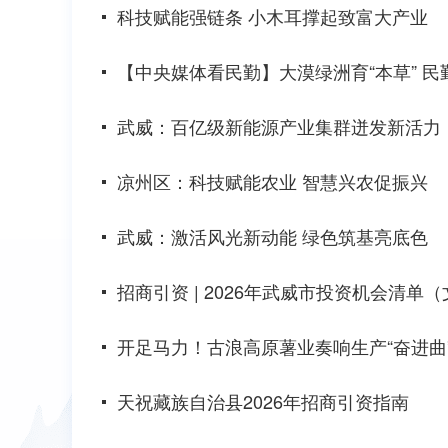
科技赋能强链条 小木耳撑起致富大产业
【中央媒体看民勤】大漠绿洲育“本草” 
武威：百亿级新能源产业集群迸发新活力
凉州区：科技赋能农业 智慧兴农促振兴
武威：激活风光新动能 绿色筑基亮底色
招商引资 | 2026年武威市投资机会清
开足马力！古浪高原薯业奏响生产“奋进曲
天祝藏族自治县2026年招商引资指南