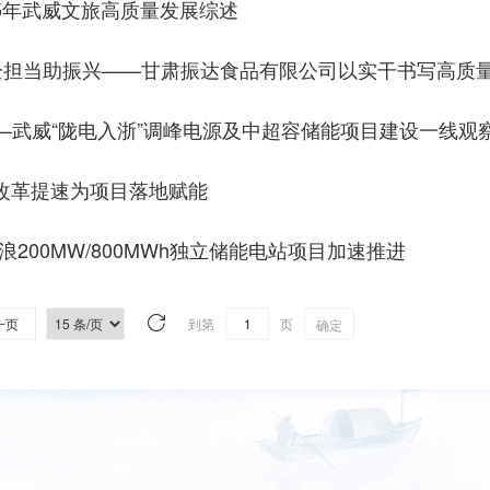
25年武威文旅高质量发展综述
民企担当助振兴——甘肃振达食品有限公司以实干书写高质
—武威“陇电入浙”调峰电源及中超容储能项目建设一线观
 改革提速为项目落地赋能
200MW/800MWh独立储能电站项目加速推进
一页
到第
页
确定