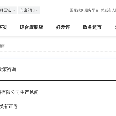
择区域
市直部门
国家政务服务平台
武威市人
事项
综合旗舰店
好差评
政务超市
指南
政策咨询
料有限公司生产见闻
绿美新画卷