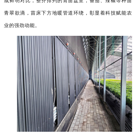
成鲜明对比，整齐排列的育苗盘里，番茄、辣椒等种苗
青翠欲滴，苗床下方地暖管道环绕，彰显着科技赋能农
业的强劲动能。