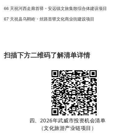
66 天祝河西走廊首驿・安远镇文旅集散综合体建设项目
67 天祝县乌鞘岭・丝路首驿文化商业街建设项目
扫描下方二维码了解清单详情
四、2026年武威市投资机会清单
（文化旅游产业链项目）