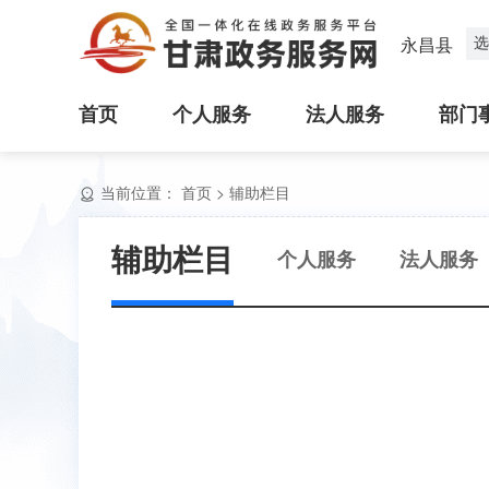
选
永昌县
首页
个人服务
法人服务
部门
当前位置：
首页
>
辅助栏目
辅助栏目
个人服务
法人服务