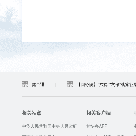
陇企通
|
【国务院】“六稳”“六保”线索征
相关站点
相关客户端
中华人民共和国中央人民政府
甘快办APP