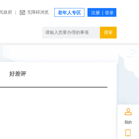
民政府
|
无障碍浏览
老年人专区
搜索
好差评
我的