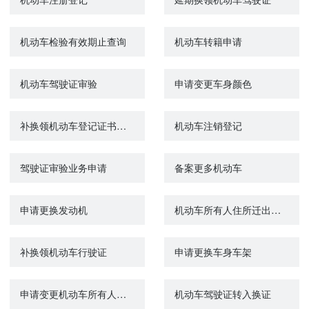
机动车检验有效期止查询
机动车转籍申请
机动车驾驶证审验
申请变更车身颜色
补换领机动车登记证书、号牌、行驶证
机动车注销登记
驾驶证审验业务申请
备案更多机动车
申请更换发动机
机动车所有人住所迁出车辆管理所管辖区域变更登记
补换领机动车行驶证
申请更换车身车架
申请变更机动车所有人姓名（单位名称）或身份证明号码
机动车驾驶证转入换证