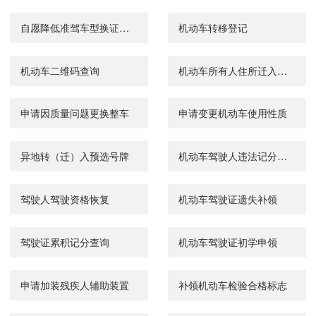
自愿降低准驾车型换证、驾驶人信息变化换证、驾驶证损毁遗失换证、
机动车转移登记
机动车二维码查询
机动车所有人住所迁入车辆管理所管辖区域变更登记
申请因质量问题更换整车
申请变更机动车使用性质
异地转（迁）入预选号牌
机动车驾驶人违法记分满分教育和审验教育
驾驶人驾驶资格恢复
机动车驾驶证遗失补领
驾驶证累积记分查询
机动车驾驶证初学申领
申请加装残疾人辅助装置
补领机动车检验合格标志