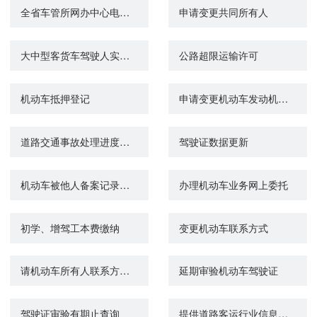
全省车管所网办中心电话查询
申请变更共同所有人
大中型客货车驾驶人实习期满考试
公路超限运输许可
机动车抵押登记
申请变更机动车发动机号、车架号
道路交通事故处理进度网上查询
驾驶证数据更新
机动车被他人备案记录查询
办理机动车业务网上委托
初学、增驾工本费缴纳
变更机动车联系方式
请机动车所有人联系方式变更备案
延期审验机动车驾驶证
驾驶证审验有期止查询
提供道路客运行业信息服务