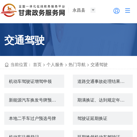
永昌县
交通驾驶
当前位置：
首页
>
个人服务
>
热门导航
>
交通驾驶
机动车驾驶证增驾申领
道路交通事故处理结果网上查询
新能源汽车换发号牌预选号牌
期满换证、达到规定年龄换证、身体条件变化降低准驾车型换证
本地二手车过户预选号牌
驾驶证延期换证
机动车注册登记
延期换领机动车驾驶证