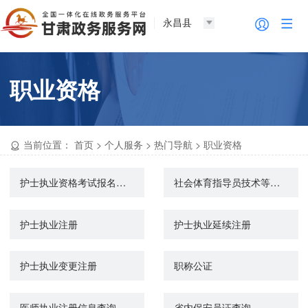
永昌县
职业资格
当前位置：
首页
>
个人服务
>
热门导航
>
职业资格
护士执业资格考试报名现场确认
社会体育指导员技术等级称号认定
护士执业注册
护士执业延续注册
护士执业变更注册
职称公证
医师执业注册信息查询
省内保安员证查询