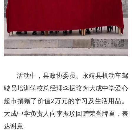
活动中，县政协委员、永靖县机动车驾
驶员培训学校总经理李振玟为大成中学爱心
超市捐赠了价值2万元的学习及生活用品。
大成中学负责人向李振玟回赠荣誉牌匾，表
达谢意。