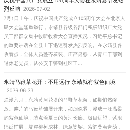
烈反响
2026-07-02
7月1日上午，庆祝中国共产党成立105周年大会在北京人
民大会堂隆重举行，永靖县各级各部门积极组织广大党
员干部群众集中收听收看大会直播实况，习近平总书记
的重要讲话在全县上下迅速引发热烈反响。在永靖县各
收看点，全体人员整齐着装、庄严肃穆，从青年干部到
退休老党员，从公安干警到社区工...
永靖马鞭草花开：不用远行 永靖就有紫色仙境
2026-06-23
烂漫六月，永靖黄河花堤的马鞭草花海，如期悄然绽
放。连片的马鞭草铺展开来，如烟似雾，漫成一汪温柔
的紫色仙境，装点着夏日的黄河长廊。极目远望，紫浪
绵延铺展，堤岸柳树成林、绿意婆娑。紫韵叠着青荫，