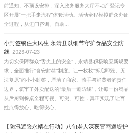
前通知、不预设安排，深入政务服务大厅不动产登记专
区开展“一把手走流程”体验活动。活动全程模拟群众办证
全过程，从进门咨询、自助...
小封签锁住大民生 永靖县以细节守护食品安全防
线
2026-07-23
为切实保障群众“舌尖上的安全”，永靖县积极响应新规要
求，全面推行“食安封签”制度。让一枚枚“拆启即毁、无
法复原”的小小封签，厘清了商家、骑手与消费者的责任
边界，筑牢了外卖配送的“最后一道防线”，让每一份餐品
从后厨到餐桌全程可视、可溯、可控，真正实现了让百
姓点得放心、吃得安心。...
【防汛避险永靖在行动】八旬老人深夜冒雨巡堤护