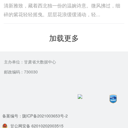
清新雅致，藏着西北独一份的温婉诗意。微风拂过，细
碎的紫花轻轻摇曳。层层花浪缓缓涌动，轻...
加载更多
主办单位：甘肃省大数据中心
邮政编码：730030
备案编号：陇ICP备2021003653号-2
甘公网安备 62010202003515