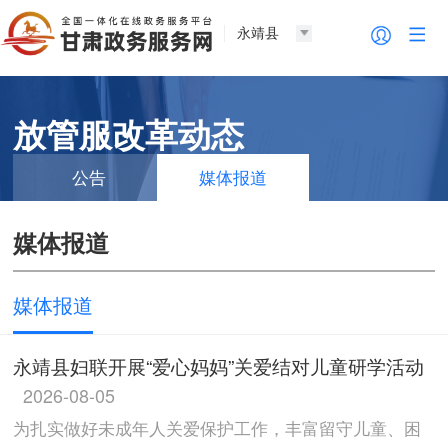
永靖县
放管服改革动态
公告
媒体报道
媒体报道
媒体报道
永靖县妇联开展“爱心妈妈”关爱结对儿童研学活动
2026-08-05
为扎实做好未成年人关爱保护工作，丰富留守儿童、困