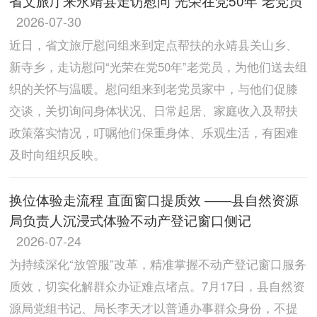
省文旅厅来永靖县走访慰问“光荣在党50年”老党员
2026-07-30
近日，省文旅厅慰问组来到定点帮扶的永靖县关山乡、
新寺乡，走访慰问“光荣在党50年”老党员，为他们送去组
织的关怀与温暖。慰问组来到老党员家中，与他们促膝
交谈，关切询问身体状况、日常起居、家庭收入及帮扶
政策落实情况，叮嘱他们保重身体、乐观生活，有困难
及时向组织反映。
换位体验走流程 直面窗口提质效 ——县自然资源
局负责人沉浸式体验不动产登记窗口侧记
2026-07-24
为持续深化“放管服”改革，精准掌握不动产登记窗口服务
质效，切实化解群众办证难点堵点。7月17日，县自然资
源局党组书记、局长李天才以普通办事群众身份，不提