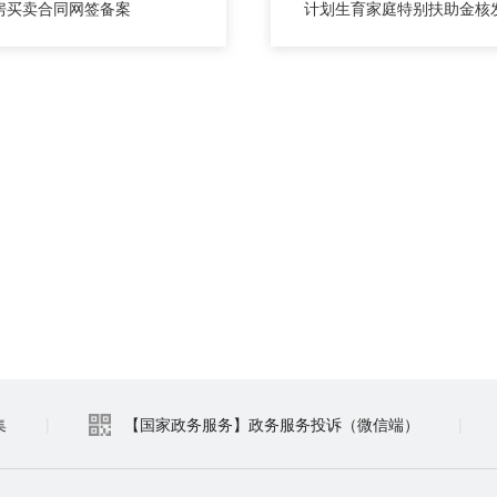
房买卖合同网签备案
计划生育家庭特别扶助金核
集
|
【国家政务服务】政务服务投诉（微信端）
|