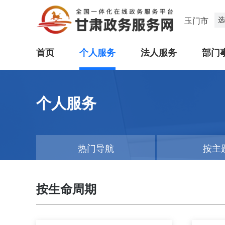
选
玉门市
首页
个人服务
法人服务
部门
个人服务
热门导航
按主
按生命周期