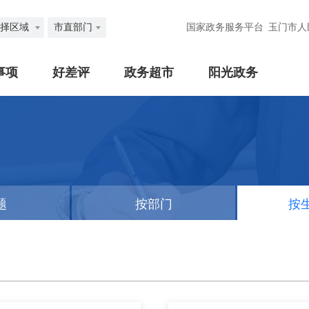
择区域
市直部门
国家政务服务平台
玉门市人
事项
好差评
政务超市
阳光政务
题
按部门
按