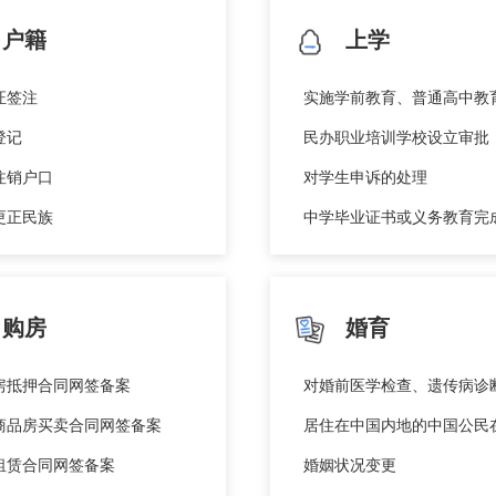
户籍
上学
证签注
登记
民办职业培训学校设立审批
注销户口
对学生申诉的处理
更正民族
购房
婚育
房抵押合同网签备案
商品房买卖合同网签备案
租赁合同网签备案
婚姻状况变更