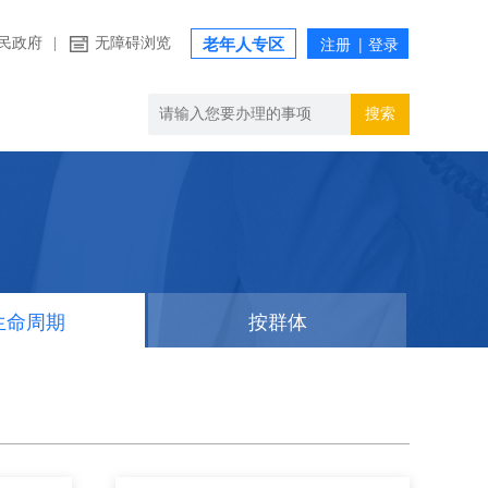
民政府
|
无障碍浏览
老年人专区
搜索
生命周期
按群体