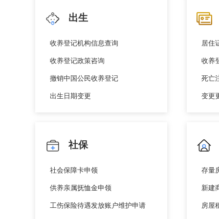
出生
收养登记机构信息查询
居住
收养登记政策咨询
收养
撤销中国公民收养登记
死亡
出生日期变更
变更
社保
社会保障卡申领
存量
供养亲属抚恤金申领
新建
工伤保险待遇发放账户维护申请
房屋