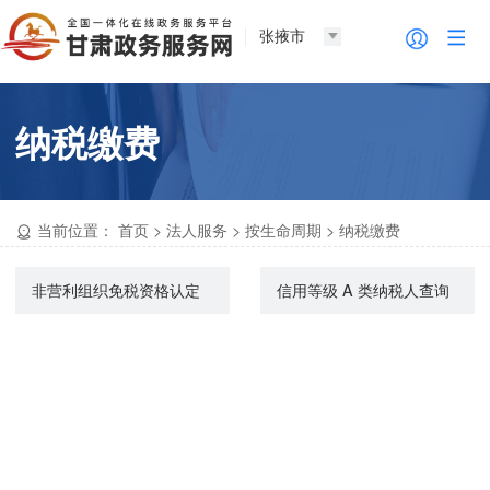
张掖市
纳税缴费
当前位置：
首页
>
法人服务
>
按生命周期
>
纳税缴费
非营利组织免税资格认定
信用等级 A 类纳税人查询