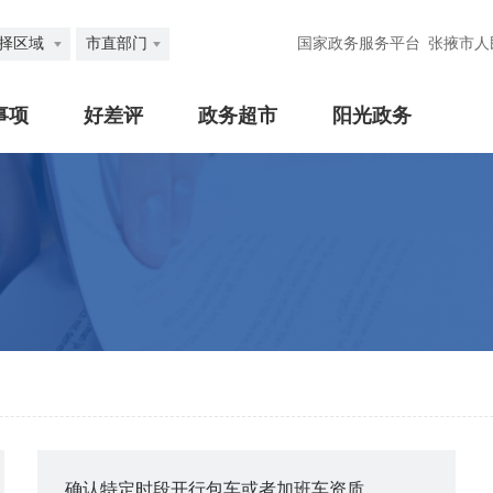
择区域
市直部门
国家政务服务平台
张掖市人
事项
好差评
政务超市
阳光政务
确认特定时段开行包车或者加班车资质