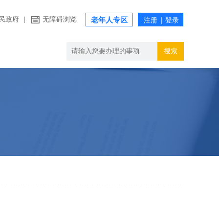
民政府
|
无障碍浏览
老年人专区
搜索