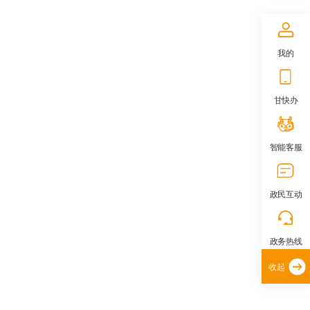
我的
甘快办
智能客服
政民互动
政务热线
收起