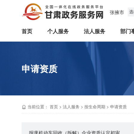
选
张掖市
首页
个人服务
法人服务
部门
申请资质
当前位置：
首页
>
法人服务
>
按生命周期
>
申请资质
报废机动车回收（拆解）企业资质认定初审转报