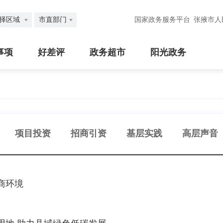
择区域
市直部门
国家政务服务平台
张掖市人
事项
好差评
政务超市
阳光政务
项目投资
招商引资
基层实践
高层声音
商环境
用地 助力县域绿色低碳发展