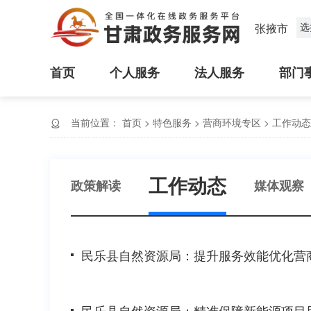
选
张掖市
首页
个人服务
法人服务
部门
当前位置：
首页
>
特色服务
>
营商环境专区
>
工作动态
工作动态
政策解读
媒体观察
民乐县自然资源局：提升服务效能优化营
民乐县自然资源局：精准保障新能源项目