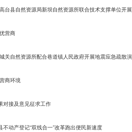
高台县自然资源局新坝自然资源所联合技术支撑单位开展地
优营商
局城关自然资源所配合巷道镇人民政府开展地震应急疏散
化营商环境
果对接及意见征求工作
县不动产登记“双线合一”改革跑出便民新速度