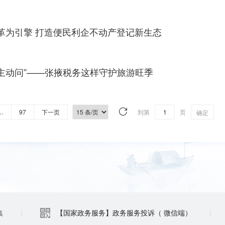
革为引擎 打造便民利企不动产登记新生态
“主动问”——张掖税务这样守护旅游旺季
…
97
下一页
到第
页
确定
集
|
【国家政务服务】政务服务投诉（ 微信端）
|