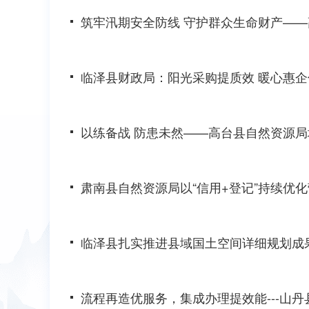
筑牢汛期安全防线 守护群众生命财产——
临泽县财政局：阳光采购提质效 暖心惠企
以练备战 防患未然——高台县自然资源
肃南县自然资源局以“信用+登记”持续优
临泽县扎实推进县域国土空间详细规划成
流程再造优服务，集成办理提效能---山丹