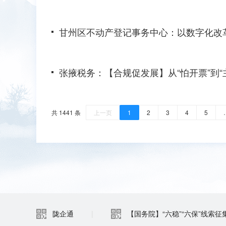
甘州区不动产登记事务中心：以数字化改
张掖税务：【合规促发展】从“怕开票”到
共 1441 条
上一页
1
2
3
4
5
陇企通
|
【国务院】“六稳”“六保”线索征